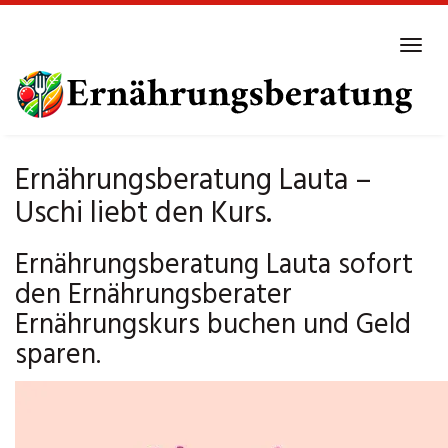
Skip
to
Tog
main
navi
content
Ernährungsberatung Lauta –
Uschi liebt den Kurs.
Ernährungsberatung Lauta sofort
den Ernährungsberater
Ernährungskurs buchen und Geld
sparen.