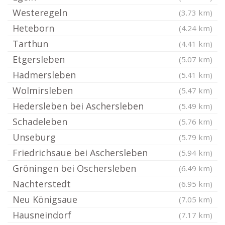
Westeregeln
(3.73 km)
Heteborn
(4.24 km)
Tarthun
(4.41 km)
Etgersleben
(5.07 km)
Hadmersleben
(5.41 km)
Wolmirsleben
(5.47 km)
Hedersleben bei Aschersleben
(5.49 km)
Schadeleben
(5.76 km)
Unseburg
(5.79 km)
Friedrichsaue bei Aschersleben
(5.94 km)
Gröningen bei Oschersleben
(6.49 km)
Nachterstedt
(6.95 km)
Neu Königsaue
(7.05 km)
Hausneindorf
(7.17 km)