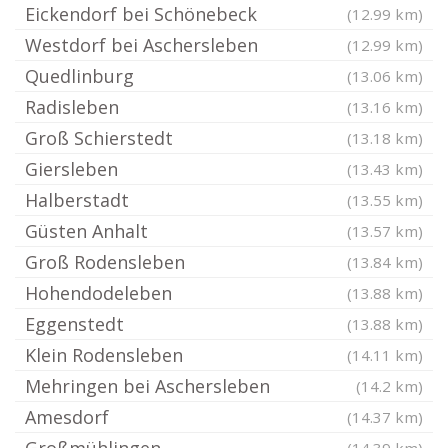
Eickendorf bei Schönebeck
(12.99 km)
Westdorf bei Aschersleben
(12.99 km)
Quedlinburg
(13.06 km)
Radisleben
(13.16 km)
Groß Schierstedt
(13.18 km)
Giersleben
(13.43 km)
Halberstadt
(13.55 km)
Güsten Anhalt
(13.57 km)
Groß Rodensleben
(13.84 km)
Hohendodeleben
(13.88 km)
Eggenstedt
(13.88 km)
Klein Rodensleben
(14.11 km)
Mehringen bei Aschersleben
(14.2 km)
Amesdorf
(14.37 km)