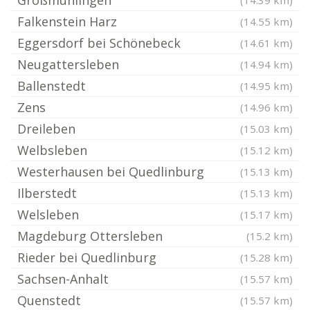
Großmühlingen
(14.39 km)
Falkenstein Harz
(14.55 km)
Eggersdorf bei Schönebeck
(14.61 km)
Neugattersleben
(14.94 km)
Ballenstedt
(14.95 km)
Zens
(14.96 km)
Dreileben
(15.03 km)
Welbsleben
(15.12 km)
Westerhausen bei Quedlinburg
(15.13 km)
Ilberstedt
(15.13 km)
Welsleben
(15.17 km)
Magdeburg Ottersleben
(15.2 km)
Rieder bei Quedlinburg
(15.28 km)
Sachsen-Anhalt
(15.57 km)
Quenstedt
(15.57 km)