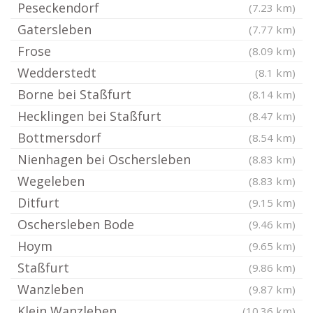
Peseckendorf
(7.23 km)
Gatersleben
(7.77 km)
Frose
(8.09 km)
Wedderstedt
(8.1 km)
Borne bei Staßfurt
(8.14 km)
Hecklingen bei Staßfurt
(8.47 km)
Bottmersdorf
(8.54 km)
Nienhagen bei Oschersleben
(8.83 km)
Wegeleben
(8.83 km)
Ditfurt
(9.15 km)
Oschersleben Bode
(9.46 km)
Hoym
(9.65 km)
Staßfurt
(9.86 km)
Wanzleben
(9.87 km)
Klein Wanzleben
(10.36 km)