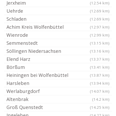
Jerxheim
(12.54 km)
Uehrde
(12.69 km)
Schladen
(12.69 km)
Achim Kreis Wolfenbüttel
(12.97 km)
Wienrode
(12.99 km)
Semmenstedt
(13.15 km)
Söllingen Niedersachsen
(13.16 km)
Elend Harz
(13.37 km)
Börßum
(13.41 km)
Heiningen bei Wolfenbüttel
(13.87 km)
Harsleben
(13.94 km)
Werlaburgdorf
(14.07 km)
Altenbrak
(14.2 km)
Groß Quenstedt
(14.25 km)
Ingeleben
(14.27 km)