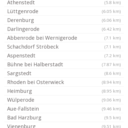
Athenstedt
(5.8 km)
Lüttgenrode
(6.05 km)
Derenburg
(6.06 km)
Darlingerode
(6.42 km)
Abbenrode bei Wernigerode
(7.1 km)
Schachdorf Ströbeck
(7.1 km)
Aspenstedt
(7.2 km)
Bühne bei Halberstadt
(7.87 km)
Sargstedt
(8.6 km)
Rhoden bei Osterwieck
(8.94 km)
Heimburg
(8.95 km)
Wülperode
(9.06 km)
Aue-Fallstein
(9.46 km)
Bad Harzburg
(9.5 km)
Vienenburg
(9.51 km)