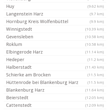
Huy
(9.62 km)
Langenstein Harz
(9.7 km)
Hornburg Kreis Wolfenbüttel
(9.9 km)
Winnigstedt
(10.39 km)
Gevensleben
(10.58 km)
Roklum
(10.58 km)
Elbingerode Harz
(11.14 km)
Hedeper
(11.2 km)
Halberstadt
(11.43 km)
Schierke am Brocken
(11.5 km)
Hüttenrode bei Blankenburg Harz
(11.5 km)
Blankenburg Harz
(11.64 km)
Beierstedt
(12.05 km)
Cattenstedt
(12.09 km)