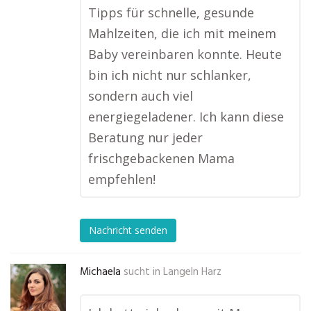
Tipps für schnelle, gesunde
Mahlzeiten, die ich mit meinem
Baby vereinbaren konnte. Heute
bin ich nicht nur schlanker,
sondern auch viel
energiegeladener. Ich kann diese
Beratung nur jeder
frischgebackenen Mama
empfehlen!
Nachricht senden
Michaela
sucht in
Langeln Harz