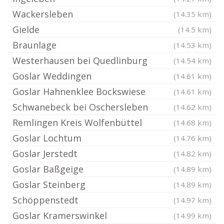
Wackersleben
(14.35 km)
Gielde
(14.5 km)
Braunlage
(14.53 km)
Westerhausen bei Quedlinburg
(14.54 km)
Goslar Weddingen
(14.61 km)
Goslar Hahnenklee Bockswiese
(14.61 km)
Schwanebeck bei Oschersleben
(14.62 km)
Remlingen Kreis Wolfenbüttel
(14.68 km)
Goslar Lochtum
(14.76 km)
Goslar Jerstedt
(14.82 km)
Goslar Baßgeige
(14.89 km)
Goslar Steinberg
(14.89 km)
Schöppenstedt
(14.97 km)
Goslar Kramerswinkel
(14.99 km)