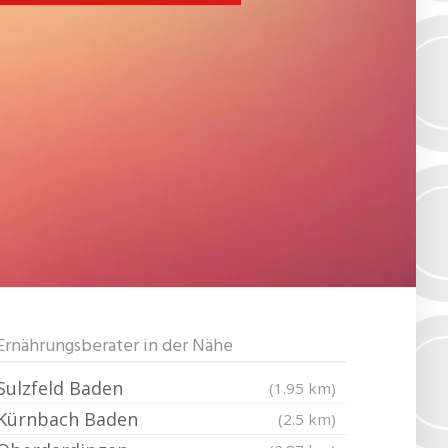
Ernährungsberater in der Nähe
Sulzfeld Baden
(1.95 km)
Kürnbach Baden
(2.5 km)