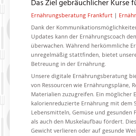
Das Ziel gebräuchlicher Kurse 
Ernährungsberatung Frankfurt
|
Ernäh
Dank der Kommunikationsmöglichkeiten
Updates kann der Ernährungscoach den F
überwachen. Während herkömmliche Ern
unregelmäßig stattfinden, bietet unser
Betreuung in der Ernährung.
Unsere digitale Ernährungsberatung biet
von Ressourcen wie Ernährungspläne, R
Materialien zuzugreifen. Ein möglicher
kalorienreduzierte Ernährung mit dem 
Lebensmitteln, Gemüse und gesunden Fet
als auch den Muskelaufbau fördert. Dies
Gewicht verlieren oder auf gesunde We