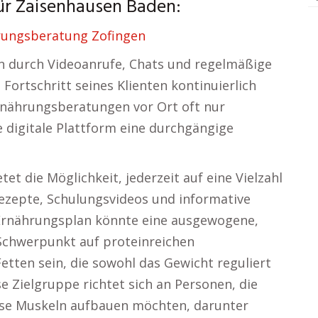
für Zaisenhausen Baden:
rungsberatung Zofingen
 durch Videoanrufe, Chats und regelmäßige
ortschritt seines Klienten kontinuierlich
ährungsberatungen vor Ort oft nur
e digitale Plattform eine durchgängige
et die Möglichkeit, jederzeit auf eine Vielzahl
ezepte, Schulungsvideos und informative
 Ernährungsplan könnte eine ausgewogene,
Schwerpunkt auf proteinreichen
ten sein, die sowohl das Gewicht reguliert
e Zielgruppe richtet sich an Personen, die
ise Muskeln aufbauen möchten, darunter