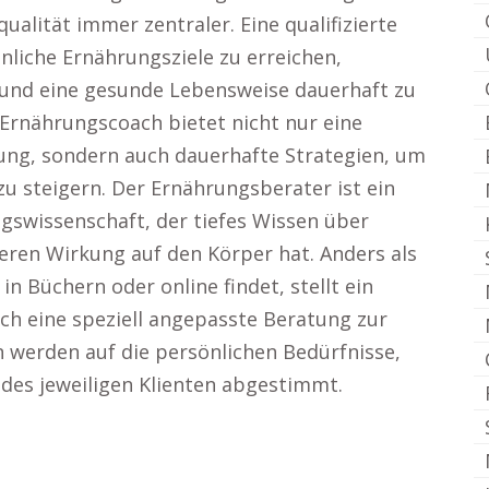
alität immer zentraler. Eine qualifizierte
liche Ernährungsziele zu erreichen,
und eine gesunde Lebensweise dauerhaft zu
 Ernährungscoach bietet nicht nur eine
ung, sondern auch dauerhafte Strategien, um
u steigern. Der Ernährungsberater ist ein
swissenschaft, der tiefes Wissen über
ren Wirkung auf den Körper hat. Anders als
n Büchern oder online findet, stellt ein
h eine speziell angepasste Beratung zur
 werden auf die persönlichen Bedürfnisse,
 des jeweiligen Klienten abgestimmt.