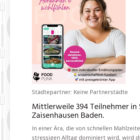
Städtepartner: Keine Partnerstädte
Mittlerweile 394 Teilnehmer i
Zaisenhausen Baden.
In einer Ära, die von schnellen Mahlzei
stressigen Alltag dominiert wird, wird 