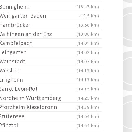
Bönnigheim
(13.47 km)
Weingarten Baden
(13.5 km)
Hambrücken
(13.58 km)
Vaihingen an der Enz
(13.86 km)
Kämpfelbach
(14.01 km)
Leingarten
(14.02 km)
Waibstadt
(14.07 km)
Wiesloch
(14.13 km)
Erligheim
(14.13 km)
Sankt Leon-Rot
(14.15 km)
Nordheim Württemberg
(14.25 km)
Pforzheim Kieselbronn
(14.38 km)
Stutensee
(14.64 km)
Pfinztal
(14.64 km)