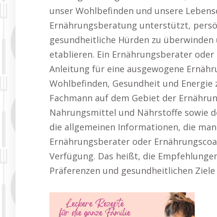
unser Wohlbefinden und unsere Lebensqu
Ernährungsberatung unterstützt, persön
gesundheitliche Hürden zu überwinden 
etablieren. Ein Ernährungsberater oder
Anleitung für eine ausgewogene Ernähr
Wohlbefinden, Gesundheit und Energie z
Fachmann auf dem Gebiet der Ernährung
Nahrungsmittel und Nährstoffe sowie de
die allgemeinen Informationen, die man i
Ernährungsberater oder Ernährungscoac
Verfügung. Das heißt, die Empfehlungen
Präferenzen und gesundheitlichen Ziele