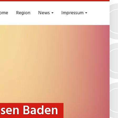
ome
Region
News
Impressum
usen Baden