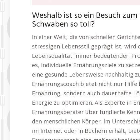
Weshalb ist so ein Besuch zu
Schwaben so toll?
In einer Welt, die von schnellen Geric
stressigen Lebensstil geprägt ist, wird
Lebensqualität immer bedeutender. Pro
es, individuelle Ernährungsziele zu set
eine gesunde Lebensweise nachhaltig zu
Ernährungscoach bietet nicht nur Hilfe
Ernährung, sondern auch dauerhafte L
Energie zu optimieren. Als Experte in E
Ernährungsberater über fundierte Kennt
den menschlichen Körper. Im Unterschi
im Internet oder in Büchern erhält, bie