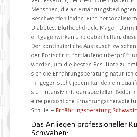
Verbesserung der Gesundheit haben. Er
Menschen, die an ernährungsbedingten
Beschwerden leiden. Eine personalisier
Diabetes, Bluthochdruck, Magen-Darm-
entgegenwirken und dabei helfen, diese
Der kontinuierliche Austausch zwischen 
der Fortschritt fortlaufend überprüft
werden, um die besten Resultate zu erzi
sich die Ernährungsberatung natürlich 
hingegen steht jedem Kunden ein qualif
sich intensiv mit den speziellen Bedürf
eine persönliche Ernährungstherapie f
Schule. –
Ernährungsberatung Schwabing
Das Anliegen professioneller K
Schwaben: