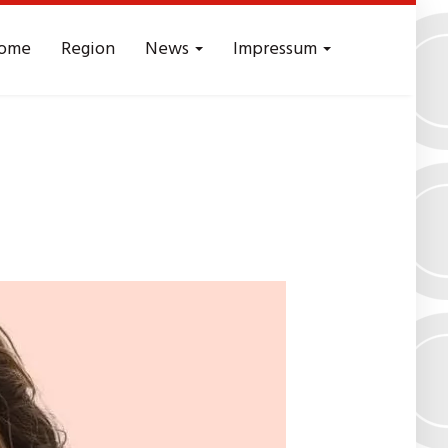
ome
Region
News
Impressum