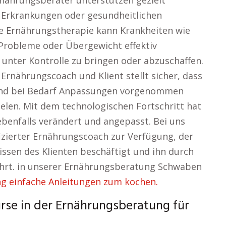
nährungsberater unterstützen gezielt
 Erkrankungen oder gesundheitlichen
te Ernährungstherapie kann Krankheiten wie
Probleme oder Übergewicht effektiv
 unter Kontrolle zu bringen oder abzuschaffen.
Ernährungscoach und Klient stellt sicher, dass
 und bei Bedarf Anpassungen vorgenommen
elen. Mit dem technologischen Fortschritt hat
ebenfalls verändert und angepasst. Bei uns
izierter Ernährungscoach zur Verfügung, der
nissen des Klienten beschäftigt und ihn durch
ührt. in unserer Ernährungsberatung Schwaben
 einfache Anleitungen zum kochen.
urse in der Ernährungsberatung für