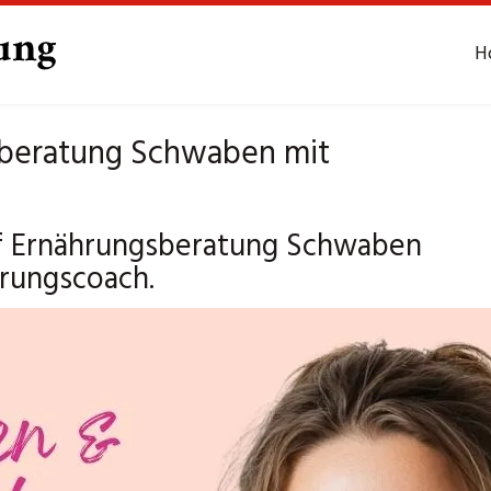
H
sberatung Schwaben mit
 auf Ernährungsberatung Schwaben
hrungscoach.