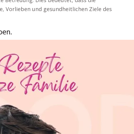
 Betreuung. Dies bedeutet, dass die
e, Vorlieben und gesundheitlichen Ziele des
ben.