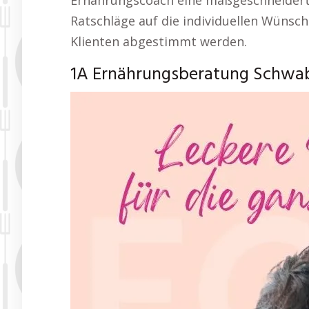
Ernährungscoach eine maßgeschneiderte
Ratschläge auf die individuellen Wünsch
Klienten abgestimmt werden.
1A Ernährungsberatung Schwa