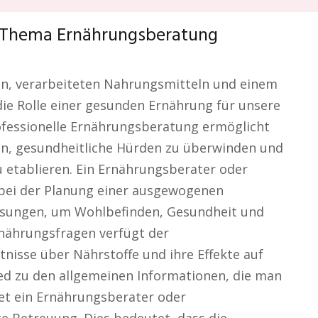
m Thema Ernährungsberatung
hten, verarbeiteten Nahrungsmitteln und einem
 die Rolle einer gesunden Ernährung für unsere
fessionelle Ernährungsberatung ermöglicht
zen, gesundheitliche Hürden zu überwinden und
 etablieren. Ein Ernährungsberater oder
 bei der Planung einer ausgewogenen
ösungen, um Wohlbefinden, Gesundheit und
rnährungsfragen verfügt der
nisse über Nährstoffe und ihre Effekte auf
ed zu den allgemeinen Informationen, die man
tet ein Ernährungsberater oder