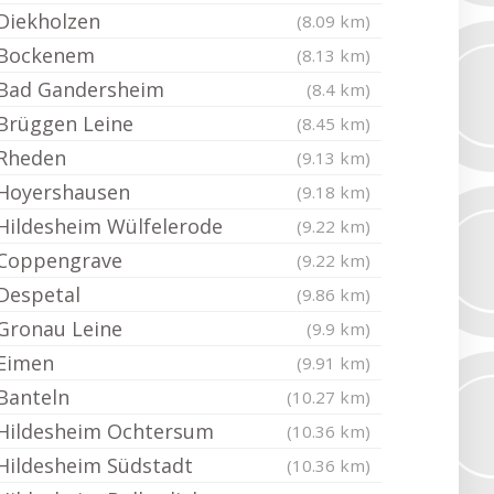
Diekholzen
(8.09 km)
Bockenem
(8.13 km)
Bad Gandersheim
(8.4 km)
Brüggen Leine
(8.45 km)
Rheden
(9.13 km)
Hoyershausen
(9.18 km)
Hildesheim Wülfelerode
(9.22 km)
Coppengrave
(9.22 km)
Despetal
(9.86 km)
Gronau Leine
(9.9 km)
Eimen
(9.91 km)
Banteln
(10.27 km)
Hildesheim Ochtersum
(10.36 km)
Hildesheim Südstadt
(10.36 km)