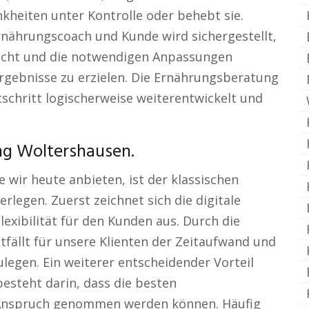
kheiten unter Kontrolle oder behebt sie.
nährungscoach und Kunde wird sichergestellt,
wacht und die notwendigen Anpassungen
gebnisse zu erzielen. Die Ernährungsberatung
schritt logischerweise weiterentwickelt und
ng Woltershausen.
 wir heute anbieten, ist der klassischen
erlegen. Zuerst zeichnet sich die digitale
exibilität für den Kunden aus. Durch die
ällt für unsere Klienten der Zeitaufwand und
legen. Ein weiterer entscheidender Vorteil
esteht darin, dass die besten
 Anspruch genommen werden können. Häufig