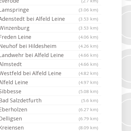
Everode
(2.7 km)
Lamspringe
(3.06 km)
Adenstedt bei Alfeld Leine
(3.53 km)
Winzenburg
(3.53 km)
Freden Leine
(4.06 km)
Neuhof bei Hildesheim
(4.26 km)
Landwehr bei Alfeld Leine
(4.66 km)
Almstedt
(4.66 km)
Westfeld bei Alfeld Leine
(4.82 km)
Alfeld Leine
(4.97 km)
Sibbesse
(5.08 km)
Bad Salzdetfurth
(5.6 km)
Eberholzen
(6.27 km)
Delligsen
(6.79 km)
Kreiensen
(8.09 km)