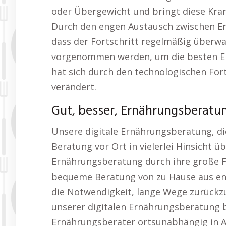
oder Übergewicht und bringt diese Kran
Durch den engen Austausch zwischen Er
dass der Fortschritt regelmäßig über
vorgenommen werden, um die besten Er
hat sich durch den technologischen Fort
verändert.
Gut, besser, Ernährungsberatu
Unsere digitale Ernährungsberatung, die
Beratung vor Ort in vielerlei Hinsicht üb
Ernährungsberatung durch ihre große Fl
bequeme Beratung von zu Hause aus entf
die Notwendigkeit, lange Wege zurückzu
unserer digitalen Ernährungsberatung b
Ernährungsberater ortsunabhängig in