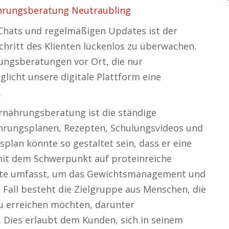
hrungsberatung Neutraubling
Chats und regelmäßigen Updates ist der
chritt des Klienten lückenlos zu überwachen.
rungsberatungen vor Ort, die nur
icht unsere digitale Plattform eine
.
 Ernährungsberatung ist die ständige
ährungsplänen, Rezepten, Schulungsvideos und
splan könnte so gestaltet sein, dass er eine
mit dem Schwerpunkt auf proteinreiche
tte umfasst, um das Gewichtsmanagement und
 Fall besteht die Zielgruppe aus Menschen, die
 erreichen möchten, darunter
 Dies erlaubt dem Kunden, sich in seinem