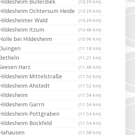
Hildesheim Bullerdiek
(10.39 km)
Hildesheim Ochtersum Heide
(10.39 km)
Hildesheimer Wald
(10.39 km)
Hildesheim Itzum
(10.46 km)
Holle bei Hildesheim
(10.96 km)
Duingen
(11.18 km)
Betheln
(11.21 km)
Seesen Harz
(11.48 km)
Hildesheim Mittelstraße
(11.52 km)
Hildesheim Ahstedt
(11.52 km)
Hildesheim
(11.54 km)
Hildesheim Garrn
(11.54 km)
Hildesheim Pottgraben
(11.54 km)
Hildesheim Bockfeld
(11.54 km)
Hahausen
(11.58 km)