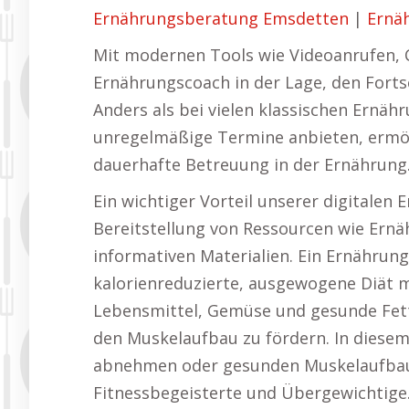
Ernährungsberatung Emsdetten
|
Ernä
Mit modernen Tools wie Videoanrufen, 
Ernährungscoach in der Lage, den Forts
Anders als bei vielen klassischen Ernäh
unregelmäßige Termine anbieten, ermögl
dauerhafte Betreuung in der Ernährung
Ein wichtiger Vorteil unserer digitalen
Bereitstellung von Ressourcen wie Ern
informativen Materialien. Ein Ernährung
kalorienreduzierte, ausgewogene Diät 
Lebensmittel, Gemüse und gesunde Fe
den Muskelaufbau zu fördern. In diesem
abnehmen oder gesunden Muskelaufbau
Fitnessbegeisterte und Übergewichtige.