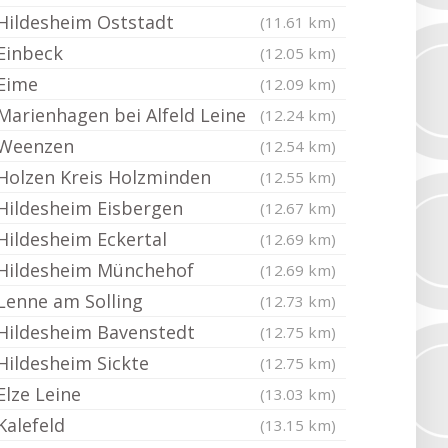
Hildesheim Oststadt
(11.61 km)
Einbeck
(12.05 km)
Eime
(12.09 km)
Marienhagen bei Alfeld Leine
(12.24 km)
Weenzen
(12.54 km)
Holzen Kreis Holzminden
(12.55 km)
Hildesheim Eisbergen
(12.67 km)
Hildesheim Eckertal
(12.69 km)
Hildesheim Münchehof
(12.69 km)
Lenne am Solling
(12.73 km)
Hildesheim Bavenstedt
(12.75 km)
Hildesheim Sickte
(12.75 km)
Elze Leine
(13.03 km)
Kalefeld
(13.15 km)