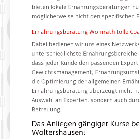
bieten lokale Ernährungsberatungen nur
möglicherweise nicht den spezifischen 
Ernährungsberatung Womrath tolle Coa
Dabei bedienen wir uns eines Netzwerks
unterschiedlichste Ernährungsbereiche s
dass jeder Kunde den passenden Experten
Gewichtsmanagement, Ernährungsumste
die Optimierung der allgemeinen Ernäh
Ernährungsberatung überzeugt nicht nur
Auswahl an Experten, sondern auch durc
Betreuung.
Das Anliegen gängiger Kurse b
Woltershausen: