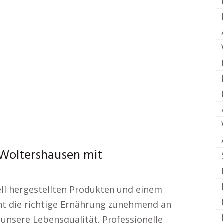
Woltershausen mit
iell hergestellten Produkten und einem
nnt die richtige Ernährung zunehmend an
nsere Lebensqualität. Professionelle