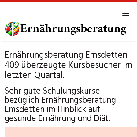
Skip
to
Tog
main
navi
content
Ernährungsberatung Emsdetten
409 überzeugte Kursbesucher im
letzten Quartal.
Sehr gute Schulungskurse
bezüglich Ernährungsberatung
Emsdetten im Hinblick auf
gesunde Ernährung und Diät.