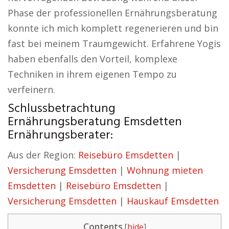
Phase der professionellen Ernährungsberatung
konnte ich mich komplett regenerieren und bin
fast bei meinem Traumgewicht. Erfahrene Yogis
haben ebenfalls den Vorteil, komplexe
Techniken in ihrem eigenen Tempo zu
verfeinern.
Schlussbetrachtung
Ernährungsberatung Emsdetten
Ernährungsberater:
Aus der Region:
Reisebüro Emsdetten
|
Versicherung Emsdetten
|
Wohnung mieten
Emsdetten
|
Reisebüro Emsdetten
|
Versicherung Emsdetten
|
Hauskauf Emsdetten
Contents
[
hide
]