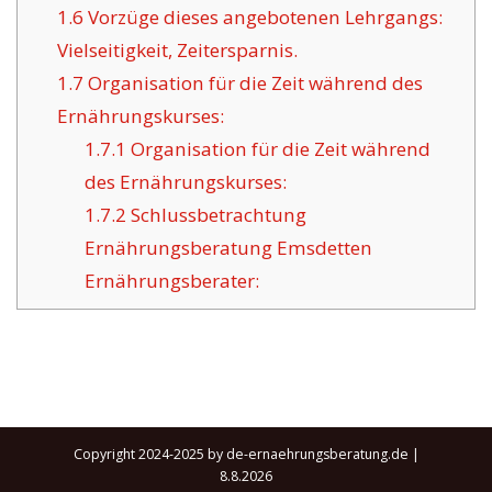
1.6
Vorzüge dieses angebotenen Lehrgangs:
Vielseitigkeit, Zeitersparnis.
1.7
Organisation für die Zeit während des
Ernährungskurses:
1.7.1
Organisation für die Zeit während
des Ernährungskurses:
1.7.2
Schlussbetrachtung
Ernährungsberatung Emsdetten
Ernährungsberater:
Copyright 2024-2025 by de-ernaehrungsberatung.de |
8.8.2026