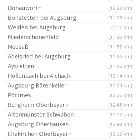
Donauwörth
(10.93 km)
Bonstetten bei Augsburg
(11.06 km)
Welden bei Augsburg
(11.1 km)
Niederschönenfeld
(11.33 km)
Neusäß
(11.52 km)
Adelsried bei Augsburg
(11.66 km)
Aystetten
(11.92 km)
Hollenbach bei Aichach
(12.14 km)
Augsburg Bärenkeller
(12.24 km)
Pöttmes
(12.25 km)
Burgheim Oberbayern
(12.45 km)
Altenmünster Schwaben
(12.72 km)
Augsburg Oberhausen
(12.88 km)
Ehekirchen Oberbayern
(13.03 km)