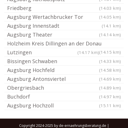
Friedberg
(14.03 km)
Augsburg Wertachbrucker Tor
(14.05 km)
Augsburg Innenstadt
(14.1 km)
Augsburg Theater
(14.14 km)
Holzheim Kreis Dillingen an der Donau
Lutzingen
(14.15 km)
(14.17 km)
Bissingen Schwaben
(14.33 km)
Augsburg Hochfeld
(14.58 km)
Augsburg Antonsviertel
(14.69 km)
Obergriesbach
(14.89 km)
Buchdorf
(14.97 km)
Augsburg Hochzoll
(15.11 km)
Copyright 2024-2025 by de-ernaehrungsberatung.de |