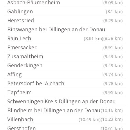
Asbach-Bäumenheim
(8.09 km)
Gablingen
(8.1 km)
Heretsried
(8.29 km)
Binswangen bei Dillingen an der Donau
Rain Lech
(8.38 km)
(8.61 km)
Emersacker
(8.91 km)
Zusamaltheim
(9.43 km)
Genderkingen
(9.49 km)
Affing
(9.74 km)
Petersdorf bei Aichach
(9.78 km)
Tapfheim
(9.95 km)
Schwenningen Kreis Dillingen an der Donau
Blindheim bei Dillingen an der Donau
(10.16 km)
Villenbach
(10.23 km)
(10.49 km)
Gersthofen
(10.61 km)