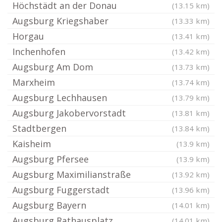
Höchstädt an der Donau
(13.15 km)
Augsburg Kriegshaber
(13.33 km)
Horgau
(13.41 km)
Inchenhofen
(13.42 km)
Augsburg Am Dom
(13.73 km)
Marxheim
(13.74 km)
Augsburg Lechhausen
(13.79 km)
Augsburg Jakobervorstadt
(13.81 km)
Stadtbergen
(13.84 km)
Kaisheim
(13.9 km)
Augsburg Pfersee
(13.9 km)
Augsburg Maximilianstraße
(13.92 km)
Augsburg Fuggerstadt
(13.96 km)
Augsburg Bayern
(14.01 km)
Augsburg Rathausplatz
(14.01 km)