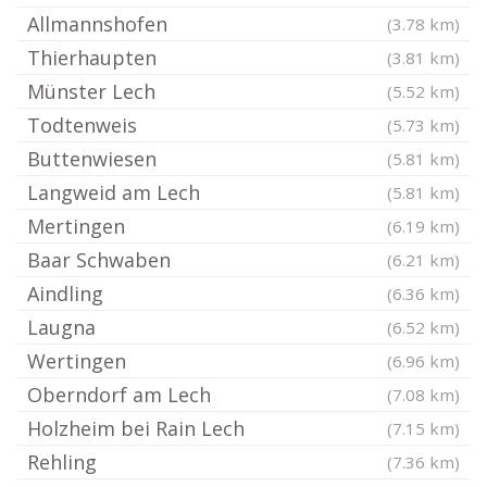
Allmannshofen
(3.78 km)
Thierhaupten
(3.81 km)
Münster Lech
(5.52 km)
Todtenweis
(5.73 km)
Buttenwiesen
(5.81 km)
Langweid am Lech
(5.81 km)
Mertingen
(6.19 km)
Baar Schwaben
(6.21 km)
Aindling
(6.36 km)
Laugna
(6.52 km)
Wertingen
(6.96 km)
Oberndorf am Lech
(7.08 km)
Holzheim bei Rain Lech
(7.15 km)
Rehling
(7.36 km)