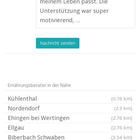
meinem Leben passt. Die
Unterstützung war super
motivierend, …
Nachricht senden
Ernährungsberater in der Nähe
Kühlenthal
(0.76 km)
Nordendorf
(2.3 km)
Ehingen bei Wertingen
(2.76 km)
Ellgau
(2.76 km)
Biberbach Schwaben
(3.54 km)