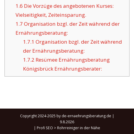
1.6
Die Vorzüge des angebotenen Kurses:
Vielseitigkeit, Zeiteinsparung.
1.7
Organisation bzgl. der Zeit während der
Ernährungsberatung:
1.7.1
Organisation bzgl. der Zeit während
der Ernährungsberatung:
1.7.2
Resümee Ernährungsberatung
Königsbrück Ernährungsberater:
Copyright 2024-2025 by de-ernaehrungsberatung.de |
9.8.2026
|
Profi SEO
>
Rohrreiniger in der Nähe