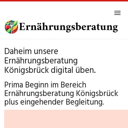
Skip
to
Tog
main
navi
content
Daheim unsere
Ernährungsberatung
Königsbrück digital üben.
Prima Beginn im Bereich
Ernährungsberatung Königsbrück
plus eingehender Begleitung.