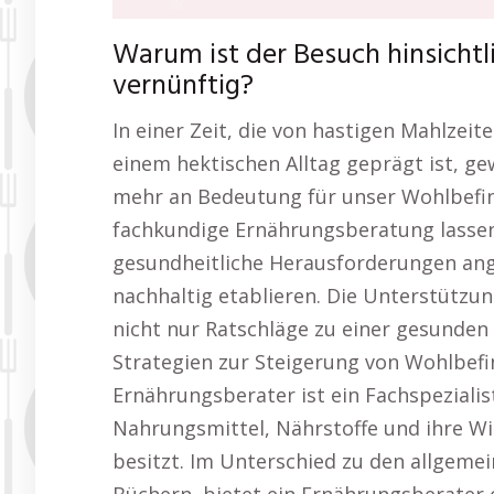
Warum ist der Besuch hinsicht
vernünftig?
In einer Zeit, die von hastigen Mahlzeit
einem hektischen Alltag geprägt ist, 
mehr an Bedeutung für unser Wohlbefi
fachkundige Ernährungsberatung lassen 
gesundheitliche Herausforderungen an
nachhaltig etablieren. Die Unterstützu
nicht nur Ratschläge zu einer gesunden
Strategien zur Steigerung von Wohlbefi
Ernährungsberater ist ein Fachspezialis
Nahrungsmittel, Nährstoffe und ihre W
besitzt. Im Unterschied zu den allgeme