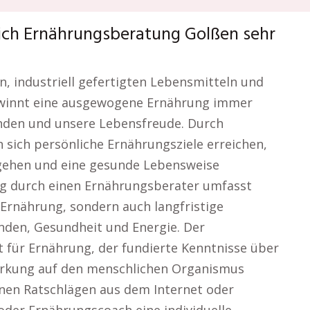
lich Ernährungsberatung Golßen sehr
en, industriell gefertigten Lebensmitteln und
gewinnt eine ausgewogene Ernährung immer
nden und unsere Lebensfreude. Durch
sich persönliche Ernährungsziele erreichen,
gehen und eine gesunde Lebensweise
ng durch einen Ernährungsberater umfasst
 Ernährung, sondern auch langfristige
nden, Gesundheit und Energie. Der
t für Ernährung, der fundierte Kenntnisse über
irkung auf den menschlichen Organismus
inen Ratschlägen aus dem Internet oder