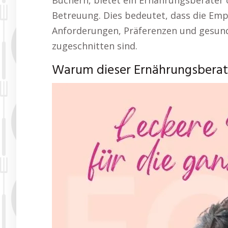
Büchern, bietet ein Ernährungsberater 
Betreuung. Dies bedeutet, dass die Empf
Anforderungen, Präferenzen und gesundh
zugeschnitten sind.
Warum dieser Ernährungsberatu