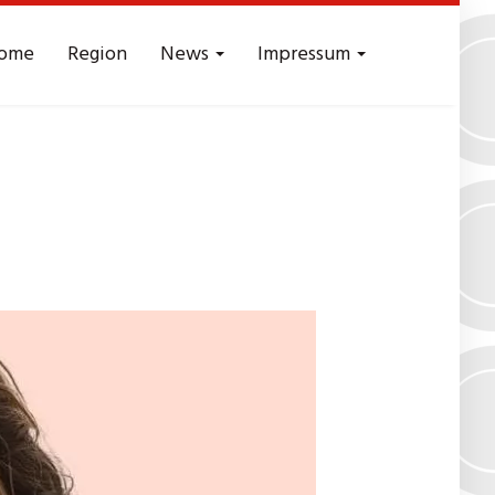
ome
Region
News
Impressum