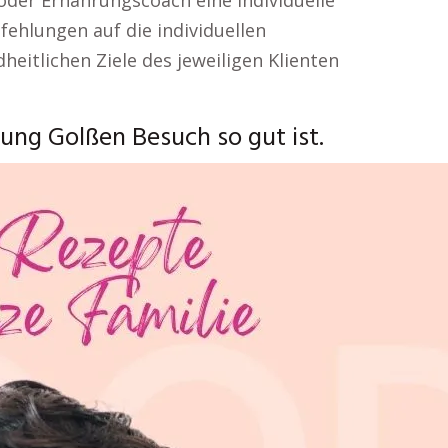
oder Ernährungscoach eine individuelle
ehlungen auf die individuellen
eitlichen Ziele des jeweiligen Klienten
ng Golßen Besuch so gut ist.