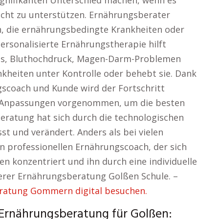
ignifikanten Unterschied machen, wenn es
icht zu unterstützen. Ernährungsberater
n, die ernährungsbedingte Krankheiten oder
ersonalisierte Ernährungstherapie hilft
tes, Bluthochdruck, Magen-Darm-Problemen
kheiten unter Kontrolle oder behebt sie. Dank
scoach und Kunde wird der Fortschritt
f Anpassungen vorgenommen, um die besten
beratung hat sich durch die technologischen
st und verändert. Anders als bei vielen
en professionellen Ernährungscoach, der sich
en konzentriert und ihn durch eine individuelle
erer Ernährungsberatung Golßen Schule. –
eratung Gommern digital besuchen.
r Ernährungsberatung für Golßen: