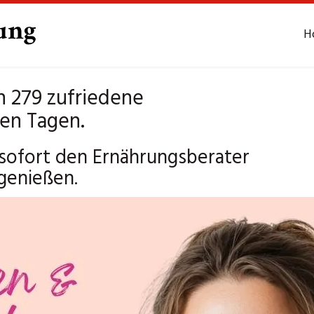
H
 279 zufriedene
ten Tagen.
sofort den Ernährungsberater
genießen.