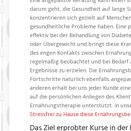
Eine angepasste Beratung kann einen s
darum geht, die Gesundheit auf lange S
konzentrieren sich gezielt auf Mensche
gesundheitliche Probleme haben. Eine p
effektiv bei der Behandlung von Diabe
oder Übergewicht und bringt diese Kran
des engen Kontakts zwischen Ernährung
regelmäßig beobachtet und bei Bedar
Ergebnisse zu erzielen. Die Ernährungs
Fortschritte natürlich ebenfalls angepas
anderen erhält bei uns jeder Kunde ein
auf die persönlichen Anliegen des Klient
Ernährungstherapie unterstützt. in uns
Stressfrei zu Hause diese Ernährungsb
Das Ziel erprobter Kurse in de