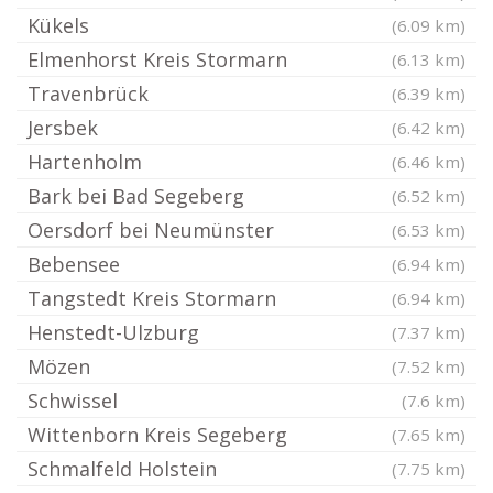
Kükels
(6.09 km)
Elmenhorst Kreis Stormarn
(6.13 km)
Travenbrück
(6.39 km)
Jersbek
(6.42 km)
Hartenholm
(6.46 km)
Bark bei Bad Segeberg
(6.52 km)
Oersdorf bei Neumünster
(6.53 km)
Bebensee
(6.94 km)
Tangstedt Kreis Stormarn
(6.94 km)
Henstedt-Ulzburg
(7.37 km)
Mözen
(7.52 km)
Schwissel
(7.6 km)
Wittenborn Kreis Segeberg
(7.65 km)
Schmalfeld Holstein
(7.75 km)