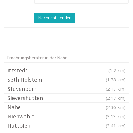
Nachricht senden
Ernährungsberater in der Nähe
Itzstedt
(1.2 km)
Seth Holstein
(1.78 km)
Stuvenborn
(2.17 km)
Sievershütten
(2.17 km)
Nahe
(2.36 km)
Nienwohld
(3.13 km)
Hüttblek
(3.41 km)