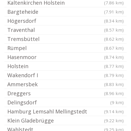
Kaltenkirchen Holstein
(7.86 km)
Bargteheide
(7.91 km)
Högersdorf
(8.34 km)
Traventhal
(8.57 km)
Tremsbüttel
(8.62 km)
Rümpel
(8.67 km)
Hasenmoor
(8.74 km)
Holstein
(8.77 km)
Wakendorf I
(8.79 km)
Ammersbek
(8.83 km)
Dreggers
(8.96 km)
Delingsdorf
(9 km)
Hamburg Lemsahl Mellingstedt
(9.14 km)
Klein Gladebrügge
(9.22 km)
Wahlstedt
(9.25 km)