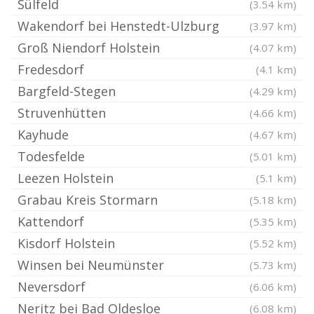
Sülfeld
(3.54 km)
Wakendorf bei Henstedt-Ulzburg
(3.97 km)
Groß Niendorf Holstein
(4.07 km)
Fredesdorf
(4.1 km)
Bargfeld-Stegen
(4.29 km)
Struvenhütten
(4.66 km)
Kayhude
(4.67 km)
Todesfelde
(5.01 km)
Leezen Holstein
(5.1 km)
Grabau Kreis Stormarn
(5.18 km)
Kattendorf
(5.35 km)
Kisdorf Holstein
(5.52 km)
Winsen bei Neumünster
(5.73 km)
Neversdorf
(6.06 km)
Neritz bei Bad Oldesloe
(6.08 km)