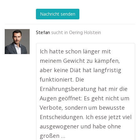
Nachricht senden
Stefan
sucht in
Oering Holstein
Ich hatte schon länger mit
meinem Gewicht zu kämpfen,
aber keine Diät hat langfristig
funktioniert. Die
Ernährungsberatung hat mir die
Augen geöffnet: Es geht nicht um
Verbote, sondern um bewusste
Entscheidungen. Ich esse jetzt viel
ausgewogener und habe ohne
großen …