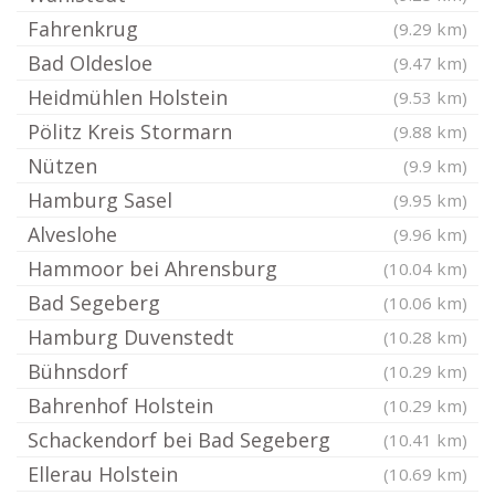
Fahrenkrug
(9.29 km)
Bad Oldesloe
(9.47 km)
Heidmühlen Holstein
(9.53 km)
Pölitz Kreis Stormarn
(9.88 km)
Nützen
(9.9 km)
Hamburg Sasel
(9.95 km)
Alveslohe
(9.96 km)
Hammoor bei Ahrensburg
(10.04 km)
Bad Segeberg
(10.06 km)
Hamburg Duvenstedt
(10.28 km)
Bühnsdorf
(10.29 km)
Bahrenhof Holstein
(10.29 km)
Schackendorf bei Bad Segeberg
(10.41 km)
Ellerau Holstein
(10.69 km)