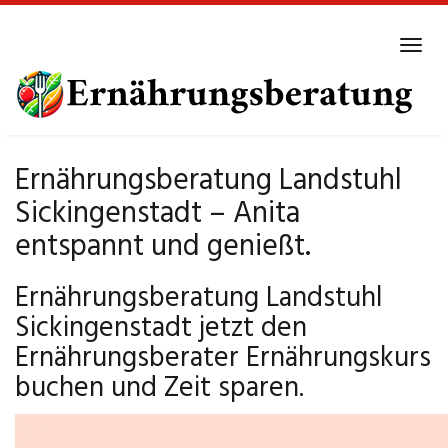
Skip
to
Tog
main
navi
content
Ernährungsberatung Landstuhl
Sickingenstadt – Anita
entspannt und genießt.
Ernährungsberatung Landstuhl
Sickingenstadt jetzt den
Ernährungsberater Ernährungskurs
buchen und Zeit sparen.