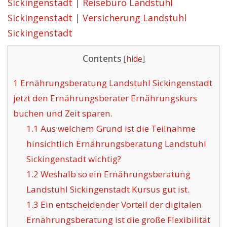
Sickingenstadt
|
Reisebüro Landstuhl
Sickingenstadt
|
Versicherung Landstuhl
Sickingenstadt
Contents
[
hide
]
1
Ernährungsberatung Landstuhl Sickingenstadt
jetzt den Ernährungsberater Ernährungskurs
buchen und Zeit sparen.
1.1
Aus welchem Grund ist die Teilnahme
hinsichtlich Ernährungsberatung Landstuhl
Sickingenstadt wichtig?
1.2
Weshalb so ein Ernährungsberatung
Landstuhl Sickingenstadt Kursus gut ist.
1.3
Ein entscheidender Vorteil der digitalen
Ernährungsberatung ist die große Flexibilität