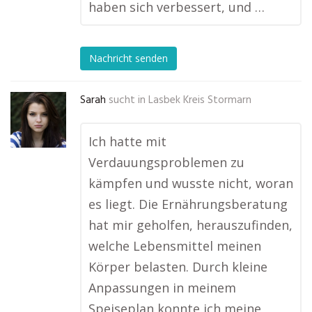
haben sich verbessert, und …
Nachricht senden
Sarah
sucht in
Lasbek Kreis Stormarn
Ich hatte mit
Verdauungsproblemen zu
kämpfen und wusste nicht, woran
es liegt. Die Ernährungsberatung
hat mir geholfen, herauszufinden,
welche Lebensmittel meinen
Körper belasten. Durch kleine
Anpassungen in meinem
Speiseplan konnte ich meine