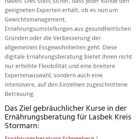
haben. Dies stellt sicher, dass jeder Kunde den
geeigneten Experten erhält, ob es nun um
Gewichtsmanagement,
Ernährungsumstellungen aus gesundheitlichen
Gründen oder die Verbesserung der
allgemeinen Essgewohnheiten geht. Diese
digitale Ernährungsberatung bietet Ihnen nicht
nur erhöhte Flexibilität und eine breitere
Expertenauswahl, sondern auch eine
intensivere, auf den Einzelnen zugeschnittene
Betreuung.
Das Ziel gebräuchlicher Kurse in der
Ernährungsberatung für Lasbek Kreis
Stormarn:
Ernährungsberatung Schneeberg
|