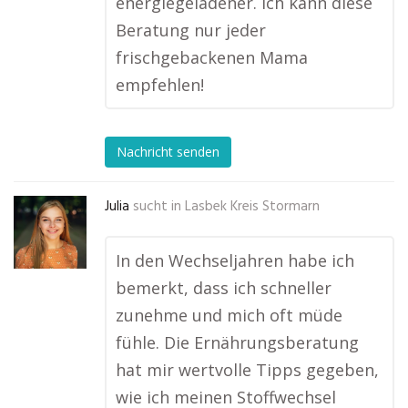
energiegeladener. Ich kann diese
Beratung nur jeder
frischgebackenen Mama
empfehlen!
Nachricht senden
Julia
sucht in
Lasbek Kreis Stormarn
In den Wechseljahren habe ich
bemerkt, dass ich schneller
zunehme und mich oft müde
fühle. Die Ernährungsberatung
hat mir wertvolle Tipps gegeben,
wie ich meinen Stoffwechsel