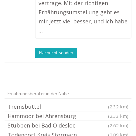
vertrage. Mit der richtigen
Ernährungsumstellung geht es
mir jetzt viel besser, und ich habe
…
Nachricht senden
Ernährungsberater in der Nähe
Tremsbüttel
(2.32 km)
Hammoor bei Ahrensburg
(2.33 km)
Stubben bei Bad Oldesloe
(2.62 km)
Todendorf Kreis Stormarn
(2.89 km)