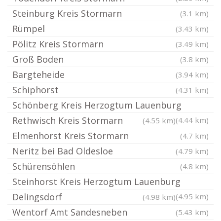
Steinburg Kreis Stormarn
(3.1 km)
Rümpel
(3.43 km)
Pölitz Kreis Stormarn
(3.49 km)
Groß Boden
(3.8 km)
Bargteheide
(3.94 km)
Schiphorst
(4.31 km)
Schönberg Kreis Herzogtum Lauenburg
Rethwisch Kreis Stormarn
(4.44 km)
(4.55 km)
Elmenhorst Kreis Stormarn
(4.7 km)
Neritz bei Bad Oldesloe
(4.79 km)
Schürensöhlen
(4.8 km)
Steinhorst Kreis Herzogtum Lauenburg
Delingsdorf
(4.95 km)
(4.98 km)
Wentorf Amt Sandesneben
(5.43 km)