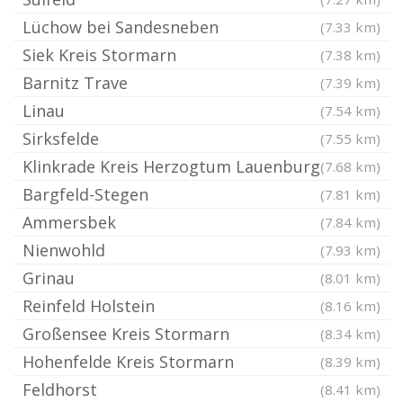
Lüchow bei Sandesneben
(7.33 km)
Siek Kreis Stormarn
(7.38 km)
Barnitz Trave
(7.39 km)
Linau
(7.54 km)
Sirksfelde
(7.55 km)
Klinkrade Kreis Herzogtum Lauenburg
(7.68 km)
Bargfeld-Stegen
(7.81 km)
Ammersbek
(7.84 km)
Nienwohld
(7.93 km)
Grinau
(8.01 km)
Reinfeld Holstein
(8.16 km)
Großensee Kreis Stormarn
(8.34 km)
Hohenfelde Kreis Stormarn
(8.39 km)
Feldhorst
(8.41 km)