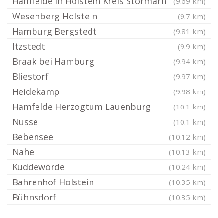
Hamfelde in Holstein Kreis Stormarn
(9.69 km)
Wesenberg Holstein
(9.7 km)
Hamburg Bergstedt
(9.81 km)
Itzstedt
(9.9 km)
Braak bei Hamburg
(9.94 km)
Bliestorf
(9.97 km)
Heidekamp
(9.98 km)
Hamfelde Herzogtum Lauenburg
(10.1 km)
Nusse
(10.1 km)
Bebensee
(10.12 km)
Nahe
(10.13 km)
Kuddewörde
(10.24 km)
Bahrenhof Holstein
(10.35 km)
Bühnsdorf
(10.35 km)