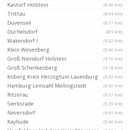
Kastorf Holstein
(8.46 km)
Trittau
(8.64 km)
Duvensee
(8.77 km)
Düchelsdorf
(8.9 km)
Wakendorf I
(9.02 km)
Klein Wesenberg
(9.06 km)
Groß Niendorf Holstein
(9.16 km)
Groß Schenkenberg
(9.18 km)
Koberg Kreis Herzogtum Lauenburg
(9.23 km)
Hamburg Lemsahl Mellingstedt
(9.36 km)
Ritzerau
(9.57 km)
Sierksrade
(9.59 km)
Neversdorf
(9.63 km)
Kayhude
(9.66 km)