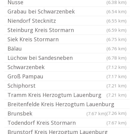
Nusse
(6.38 km)
Grabau bei Schwarzenbek
(6.54 km)
Niendorf Stecknitz
(6.55 km)
Steinburg Kreis Stormarn
(6.59 km)
Siek Kreis Stormarn
(6.75 km)
Bälau
(6.76 km)
Lüchow bei Sandesneben
(6.78 km)
Schwarzenbek
(7.12 km)
Groß Pampau
(7.17 km)
Schiphorst
(7.21 km)
Tramm Kreis Herzogtum Lauenburg
(7.21 km)
Breitenfelde Kreis Herzogtum Lauenburg
Brunsbek
(7.26 km)
(7.67 km)
Todendorf Kreis Stormarn
(7.67 km)
Brunstorf Kreis Herzogtum Lauenburg