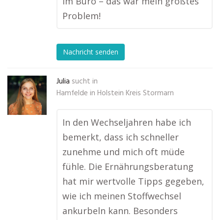
im Büro – das war mein größtes
Problem!
Nachricht senden
Julia
sucht in
Hamfelde in Holstein Kreis Stormarn
In den Wechseljahren habe ich
bemerkt, dass ich schneller
zunehme und mich oft müde
fühle. Die Ernährungsberatung
hat mir wertvolle Tipps gegeben,
wie ich meinen Stoffwechsel
ankurbeln kann. Besonders