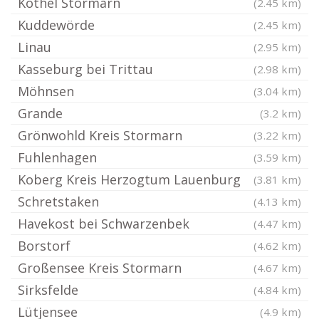
Köthel Stormarn
(2.45 km)
Kuddewörde
(2.45 km)
Linau
(2.95 km)
Kasseburg bei Trittau
(2.98 km)
Möhnsen
(3.04 km)
Grande
(3.2 km)
Grönwohld Kreis Stormarn
(3.22 km)
Fuhlenhagen
(3.59 km)
Koberg Kreis Herzogtum Lauenburg
(3.81 km)
Schretstaken
(4.13 km)
Havekost bei Schwarzenbek
(4.47 km)
Borstorf
(4.62 km)
Großensee Kreis Stormarn
(4.67 km)
Sirksfelde
(4.84 km)
Lütjensee
(4.9 km)