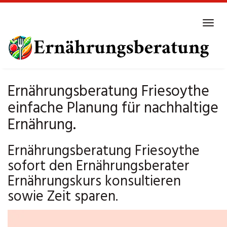
Skip
to
Tog
main
navi
content
Ernährungsberatung Friesoythe
einfache Planung für nachhaltige
Ernährung.
Ernährungsberatung Friesoythe
sofort den Ernährungsberater
Ernährungskurs konsultieren
sowie Zeit sparen.