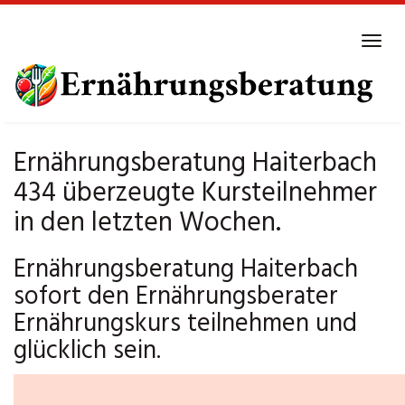
Skip
to
Tog
main
navi
content
Ernährungsberatung Haiterbach
434 überzeugte Kursteilnehmer
in den letzten Wochen.
Ernährungsberatung Haiterbach
sofort den Ernährungsberater
Ernährungskurs teilnehmen und
glücklich sein.