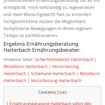
professionellen Ernährungsberatung hat es mir
ermöglicht, mich vollständig zu regenerieren
und mein Wunschgewicht fast zu erreichen.
Fortgeschrittene nutzen die Möglichkeit,
komplizierte Bewegungen in ihrem eigenen
Tempo zu perfektionieren.
Ergebnis Ernährungsberatung
Haiterbach Ernährungsberater:
Hinweise lokal:
Sicherheitsdienst Haiterbach
|
Reisebüro Haiterbach
|
Versicherung
Haiterbach
|
Schamane Haiterbach
|
Reisebüro
Haiterbach
|
Versicherung Haiterbach
Contents
[
hide
]
1
Ernährungsberatung Haiterbach sofort den