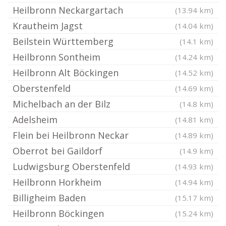
Heilbronn Neckargartach
(13.94 km)
Krautheim Jagst
(14.04 km)
Beilstein Württemberg
(14.1 km)
Heilbronn Sontheim
(14.24 km)
Heilbronn Alt Böckingen
(14.52 km)
Oberstenfeld
(14.69 km)
Michelbach an der Bilz
(14.8 km)
Adelsheim
(14.81 km)
Flein bei Heilbronn Neckar
(14.89 km)
Oberrot bei Gaildorf
(14.9 km)
Ludwigsburg Oberstenfeld
(14.93 km)
Heilbronn Horkheim
(14.94 km)
Billigheim Baden
(15.17 km)
Heilbronn Böckingen
(15.24 km)