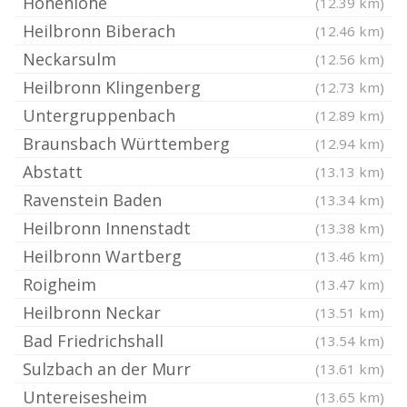
Hohenlohe
(12.39 km)
Heilbronn Biberach
(12.46 km)
Neckarsulm
(12.56 km)
Heilbronn Klingenberg
(12.73 km)
Untergruppenbach
(12.89 km)
Braunsbach Württemberg
(12.94 km)
Abstatt
(13.13 km)
Ravenstein Baden
(13.34 km)
Heilbronn Innenstadt
(13.38 km)
Heilbronn Wartberg
(13.46 km)
Roigheim
(13.47 km)
Heilbronn Neckar
(13.51 km)
Bad Friedrichshall
(13.54 km)
Sulzbach an der Murr
(13.61 km)
Untereisesheim
(13.65 km)