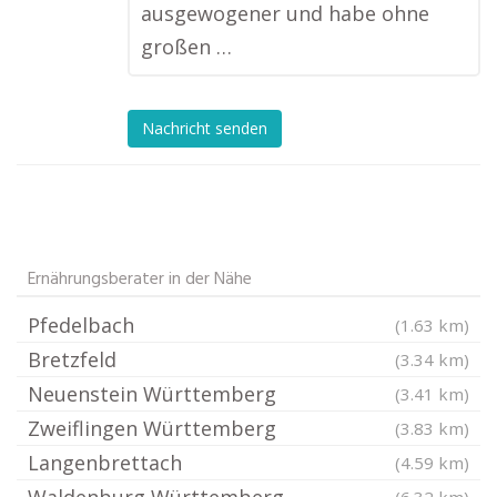
ausgewogener und habe ohne
großen …
Nachricht senden
Ernährungsberater in der Nähe
Pfedelbach
(1.63 km)
Bretzfeld
(3.34 km)
Neuenstein Württemberg
(3.41 km)
Zweiflingen Württemberg
(3.83 km)
Langenbrettach
(4.59 km)