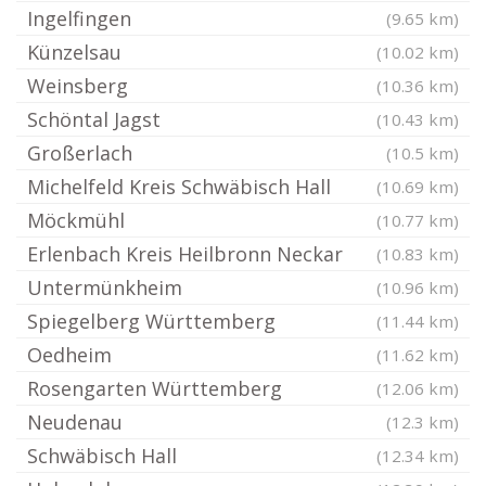
Ingelfingen
(9.65 km)
Künzelsau
(10.02 km)
Weinsberg
(10.36 km)
Schöntal Jagst
(10.43 km)
Großerlach
(10.5 km)
Michelfeld Kreis Schwäbisch Hall
(10.69 km)
Möckmühl
(10.77 km)
Erlenbach Kreis Heilbronn Neckar
(10.83 km)
Untermünkheim
(10.96 km)
Spiegelberg Württemberg
(11.44 km)
Oedheim
(11.62 km)
Rosengarten Württemberg
(12.06 km)
Neudenau
(12.3 km)
Schwäbisch Hall
(12.34 km)