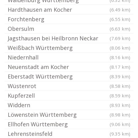
Waldenburg Württemberg
(6.32 km)
Hardthausen am Kocher
(6.49 km)
Forchtenberg
(6.55 km)
Obersulm
(6.63 km)
Jagsthausen bei Heilbronn Neckar
(7.69 km)
Weißbach Württemberg
(8.06 km)
Niedernhall
(8.16 km)
Neuenstadt am Kocher
(8.17 km)
Eberstadt Württemberg
(8.39 km)
Wüstenrot
(8.58 km)
Kupferzell
(8.59 km)
Widdern
(8.93 km)
Löwenstein Württemberg
(8.98 km)
Ellhofen Württemberg
(9.06 km)
Lehrensteinsfeld
(9.35 km)