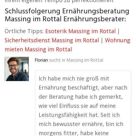
ihrem eigenen Tempo zu perfektionieren.
Schlussfolgerung Ernährungsberatung
Massing im Rottal Ernährungsberater:
Örtliche Tipps:
Esoterik Massing im Rottal
|
Sicherheitsdienst Massing im Rottal
|
Wohnung
mieten Massing im Rottal
Florian
sucht in
Massing im Rottal
Ich habe mich nie groß mit
Ernährung beschäftigt, aber nach
der Beratung habe ich gemerkt,
wie viel Einfluss sie auf meine
Leistungsfähigkeit hat. Seit ich
mich bewusster ernähre, bin ich
morgens fitter, habe keine