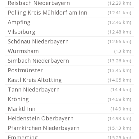
Reisbach Niederbayern
(12.29 km)
Polling Kreis Mühldorf am Inn
(12.41 km)
Ampfing
(12.46 km)
Vilsbiburg
(12.48 km)
Schönau Niederbayern
(12.66 km)
Wurmsham
(13 km)
Simbach Niederbayern
(13.26 km)
Postmünster
(13.45 km)
Kastl Kreis Altötting
(14.05 km)
Tann Niederbayern
(14.4 km)
Kröning
(14.68 km)
Marktl Inn
(14.9 km)
Heldenstein Oberbayern
(14.93 km)
Pfarrkirchen Niederbayern
(15.13 km)
Emmerting
(15.25 km)