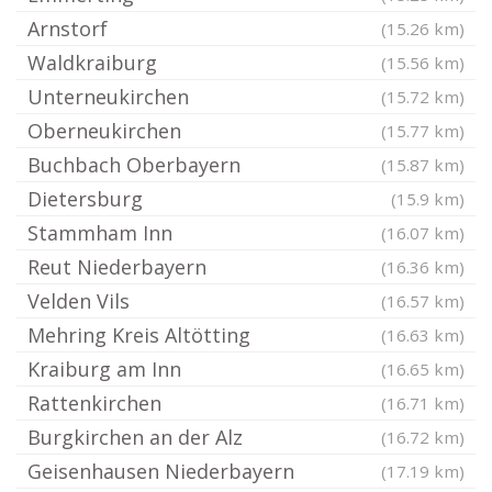
Arnstorf
(15.26 km)
Waldkraiburg
(15.56 km)
Unterneukirchen
(15.72 km)
Oberneukirchen
(15.77 km)
Buchbach Oberbayern
(15.87 km)
Dietersburg
(15.9 km)
Stammham Inn
(16.07 km)
Reut Niederbayern
(16.36 km)
Velden Vils
(16.57 km)
Mehring Kreis Altötting
(16.63 km)
Kraiburg am Inn
(16.65 km)
Rattenkirchen
(16.71 km)
Burgkirchen an der Alz
(16.72 km)
Geisenhausen Niederbayern
(17.19 km)