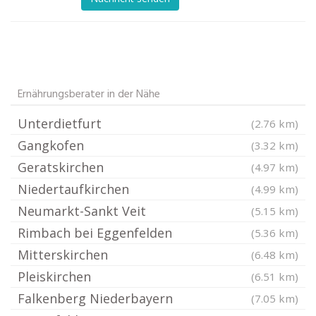
Ernährungsberater in der Nähe
Unterdietfurt
(2.76 km)
Gangkofen
(3.32 km)
Geratskirchen
(4.97 km)
Niedertaufkirchen
(4.99 km)
Neumarkt-Sankt Veit
(5.15 km)
Rimbach bei Eggenfelden
(5.36 km)
Mitterskirchen
(6.48 km)
Pleiskirchen
(6.51 km)
Falkenberg Niederbayern
(7.05 km)