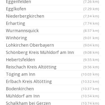
Eggenfelden
(7.26 km)
Egglkofen
(7.29 km)
Niederbergkirchen
(7.34 km)
Erharting
(7.74 km)
Wurmannsquick
(8.57 km)
Winhöring
(9.01 km)
Lohkirchen Oberbayern
(9.04 km)
Schönberg Kreis Mühldorf am Inn
(9.08 km)
Hebertsfelden
(9.55 km)
Reischach Kreis Altötting
(9.56 km)
Töging am Inn
(10.03 km)
Erlbach Kreis Altötting
(10.32 km)
Bodenkirchen
(10.37 km)
Mühldorf am Inn
(10.54 km)
Schalkham bei Gerzen
(10.74 km)