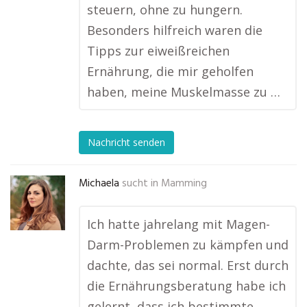
steuern, ohne zu hungern.
Besonders hilfreich waren die
Tipps zur eiweißreichen
Ernährung, die mir geholfen
haben, meine Muskelmasse zu …
Nachricht senden
Michaela
sucht in
Mamming
Ich hatte jahrelang mit Magen-
Darm-Problemen zu kämpfen und
dachte, das sei normal. Erst durch
die Ernährungsberatung habe ich
gelernt, dass ich bestimmte