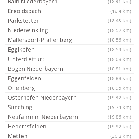
Rain Niederbayern
(18.31 km)
Ergoldsbach
(18.4 km)
Parkstetten
(18.43 km)
Niederwinkling
(18.52 km)
Mallersdorf-Pfaffenberg
(18.56 km)
Egglkofen
(18.59 km)
Unterdietfurt
(18.68 km)
Bogen Niederbayern
(18.81 km)
Eggenfelden
(18.88 km)
Offenberg
(18.95 km)
Osterhofen Niederbayern
(19.32 km)
Sünching
(19.74 km)
Neufahrn in Niederbayern
(19.86 km)
Hebertsfelden
(19.92 km)
Metten
(20.2 km)