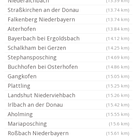
Niederaichbach
(13.39 km)
Straßkirchen an der Donau
(13.74 km)
Falkenberg Niederbayern
(13.74 km)
Aiterhofen
(13.84 km)
Bayerbach bei Ergoldsbach
(14.12 km)
Schalkham bei Gerzen
(14.25 km)
Stephansposching
(14.69 km)
Buchhofen bei Osterhofen
(14.86 km)
Gangkofen
(15.05 km)
Plattling
(15.25 km)
Landshut Niederviehbach
(15.26 km)
Irlbach an der Donau
(15.42 km)
Aholming
(15.55 km)
Mariaposching
(15.6 km)
Roßbach Niederbayern
(15.61 km)