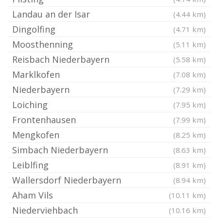
Landau an der Isar
(4.44 km)
Dingolfing
(4.71 km)
Moosthenning
(5.11 km)
Reisbach Niederbayern
(5.58 km)
Marklkofen
(7.08 km)
Niederbayern
(7.29 km)
Loiching
(7.95 km)
Frontenhausen
(7.99 km)
Mengkofen
(8.25 km)
Simbach Niederbayern
(8.63 km)
Leiblfing
(8.91 km)
Wallersdorf Niederbayern
(8.94 km)
Aham Vils
(10.11 km)
Niederviehbach
(10.16 km)