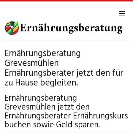
Skip
to
Tog
main
navi
content
Ernährungsberatung
Grevesmühlen
Ernährungsberater jetzt den für
zu Hause begleiten.
Ernährungsberatung
Grevesmühlen jetzt den
Ernährungsberater Ernährungskurs
buchen sowie Geld sparen.