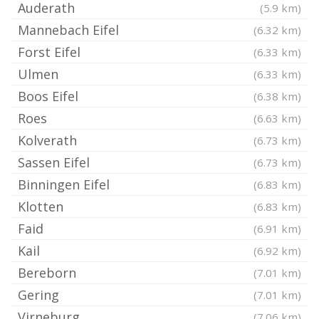
Auderath
(5.9 km)
Mannebach Eifel
(6.32 km)
Forst Eifel
(6.33 km)
Ulmen
(6.33 km)
Boos Eifel
(6.38 km)
Roes
(6.63 km)
Kolverath
(6.73 km)
Sassen Eifel
(6.73 km)
Binningen Eifel
(6.83 km)
Klotten
(6.83 km)
Faid
(6.91 km)
Kail
(6.92 km)
Bereborn
(7.01 km)
Gering
(7.01 km)
Virneburg
(7.06 km)