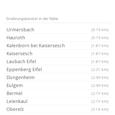
Ernährungsberater in der Nähe
Urmersbach
(0.74 km)
Hauroth
(0.74 km)
Kalenborn bei Kaisersesch
(1.87 km)
Kaisersesch
(1.87 km)
Laubach Eifel
(1.87 km)
Eppenberg Eifel
(2.21 km)
Düngenheim
(2.49 km)
Eulgem
(2.49 km)
Bermel
(2.73 km)
Leienkaul
(2.73 km)
Oberelz
(3.16 km)