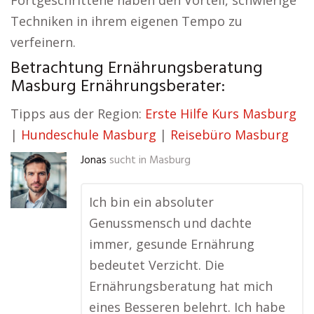
Fortgeschrittene haben den Vorteil, schwierige
Techniken in ihrem eigenen Tempo zu
verfeinern.
Betrachtung Ernährungsberatung
Masburg Ernährungsberater:
Tipps aus der Region:
Erste Hilfe Kurs Masburg
|
Hundeschule Masburg
|
Reisebüro Masburg
Jonas
sucht in
Masburg
Ich bin ein absoluter
Genussmensch und dachte
immer, gesunde Ernährung
bedeutet Verzicht. Die
Ernährungsberatung hat mich
eines Besseren belehrt. Ich habe