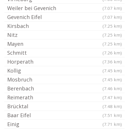
Weiler bei Gevenich
(7.07 km)
Gevenich Eifel
(7.07 km)
Kirsbach
(7.25 km)
Nitz
(7.25 km)
Mayen
(7.25 km)
Schmitt
(7.26 km)
Horperath
(7.36 km)
Kollig
(7.45 km)
Mosbruch
(7.45 km)
Berenbach
(7.46 km)
Reimerath
(7.47 km)
Brücktal
(7.48 km)
Baar Eifel
(7.51 km)
Einig
(7.71 km)