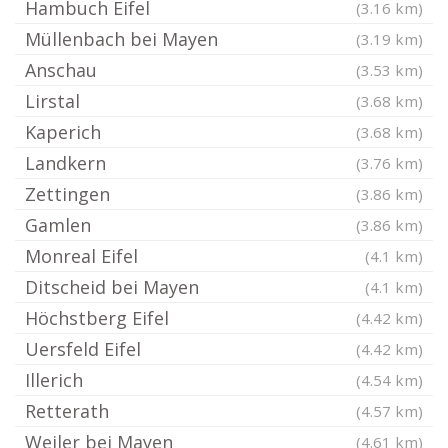
Hambuch Eifel
(3.16 km)
Müllenbach bei Mayen
(3.19 km)
Anschau
(3.53 km)
Lirstal
(3.68 km)
Kaperich
(3.68 km)
Landkern
(3.76 km)
Zettingen
(3.86 km)
Gamlen
(3.86 km)
Monreal Eifel
(4.1 km)
Ditscheid bei Mayen
(4.1 km)
Höchstberg Eifel
(4.42 km)
Uersfeld Eifel
(4.42 km)
Illerich
(4.54 km)
Retterath
(4.57 km)
Weiler bei Mayen
(4.61 km)