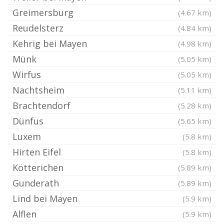
Greimersburg
(4.67 km)
Reudelsterz
(4.84 km)
Kehrig bei Mayen
(4.98 km)
Münk
(5.05 km)
Wirfus
(5.05 km)
Nachtsheim
(5.11 km)
Brachtendorf
(5.28 km)
Dünfus
(5.65 km)
Luxem
(5.8 km)
Hirten Eifel
(5.8 km)
Kötterichen
(5.89 km)
Gunderath
(5.89 km)
Lind bei Mayen
(5.9 km)
Alflen
(5.9 km)