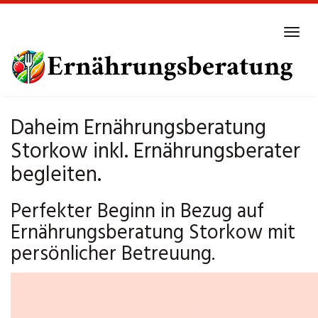
Skip
to
Tog
main
navi
content
Daheim Ernährungsberatung
Storkow inkl. Ernährungsberater
begleiten.
Perfekter Beginn in Bezug auf
Ernährungsberatung Storkow mit
persönlicher Betreuung.