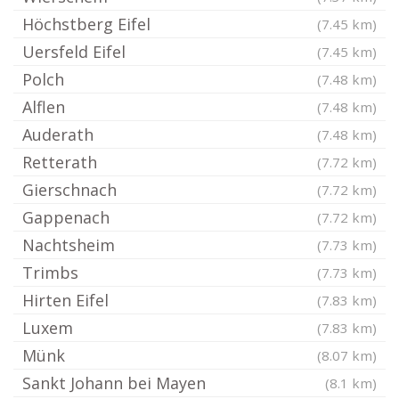
Höchstberg Eifel
(7.45 km)
Uersfeld Eifel
(7.45 km)
Polch
(7.48 km)
Alflen
(7.48 km)
Auderath
(7.48 km)
Retterath
(7.72 km)
Gierschnach
(7.72 km)
Gappenach
(7.72 km)
Nachtsheim
(7.73 km)
Trimbs
(7.73 km)
Hirten Eifel
(7.83 km)
Luxem
(7.83 km)
Münk
(8.07 km)
Sankt Johann bei Mayen
(8.1 km)