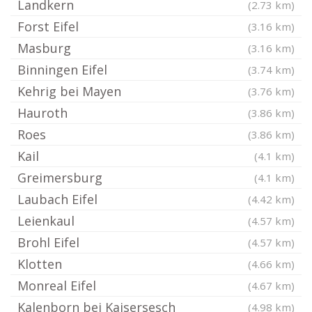
Landkern
(2.73 km)
Forst Eifel
(3.16 km)
Masburg
(3.16 km)
Binningen Eifel
(3.74 km)
Kehrig bei Mayen
(3.76 km)
Hauroth
(3.86 km)
Roes
(3.86 km)
Kail
(4.1 km)
Greimersburg
(4.1 km)
Laubach Eifel
(4.42 km)
Leienkaul
(4.57 km)
Brohl Eifel
(4.57 km)
Klotten
(4.66 km)
Monreal Eifel
(4.67 km)
Kalenborn bei Kaisersesch
(4.98 km)