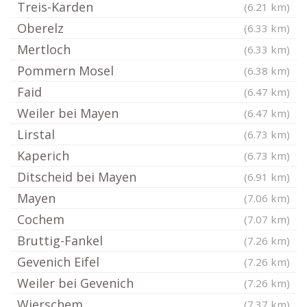
Treis-Karden
(6.21 km)
Oberelz
(6.33 km)
Mertloch
(6.33 km)
Pommern Mosel
(6.38 km)
Faid
(6.47 km)
Weiler bei Mayen
(6.47 km)
Lirstal
(6.73 km)
Kaperich
(6.73 km)
Ditscheid bei Mayen
(6.91 km)
Mayen
(7.06 km)
Cochem
(7.07 km)
Bruttig-Fankel
(7.26 km)
Gevenich Eifel
(7.26 km)
Weiler bei Gevenich
(7.26 km)
Wierschem
(7.37 km)