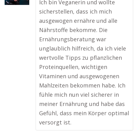
Ich bin Veganerin und wollte
sicherstellen, dass ich mich
ausgewogen ernähre und alle
Nährstoffe bekomme. Die
Ernährungsberatung war
unglaublich hilfreich, da ich viele
wertvolle Tipps zu pflanzlichen
Proteinquellen, wichtigen
Vitaminen und ausgewogenen
Mahlzeiten bekommen habe. Ich
fühle mich nun viel sicherer in
meiner Ernährung und habe das
Gefühl, dass mein Körper optimal
versorgt ist.