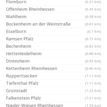
Flomborn
(6.31 km)
Offenheim Rheinhessen
(6.43 km)
Wahlheim
(6.58 km)
Bockenheim an der Weinstraße
(6.61 km)
Esselborn
(6.7 km)
Ramsen Pfalz
(6.73 km)
Bechenheim
(6.82 km)
Hettenleidelheim
(6.88 km)
Dintesheim
(6.93 km)
Kettenheim Rheinhessen
(6.96 km)
Ruppertsecken
(7.11 km)
Tiefenthal Pfalz
(7.11 km)
Grünstadt
(7.23 km)
Falkenstein Pfalz
(7.37 km)
Nieder-Wiesen Rheinhessen
(7.39 km)