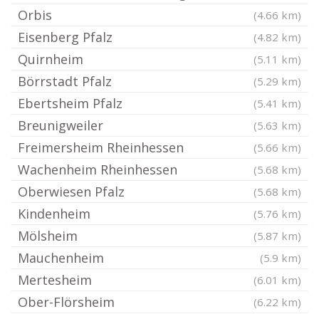
Orbis
(4.66 km)
Eisenberg Pfalz
(4.82 km)
Quirnheim
(5.11 km)
Börrstadt Pfalz
(5.29 km)
Ebertsheim Pfalz
(5.41 km)
Breunigweiler
(5.63 km)
Freimersheim Rheinhessen
(5.66 km)
Wachenheim Rheinhessen
(5.68 km)
Oberwiesen Pfalz
(5.68 km)
Kindenheim
(5.76 km)
Mölsheim
(5.87 km)
Mauchenheim
(5.9 km)
Mertesheim
(6.01 km)
Ober-Flörsheim
(6.22 km)