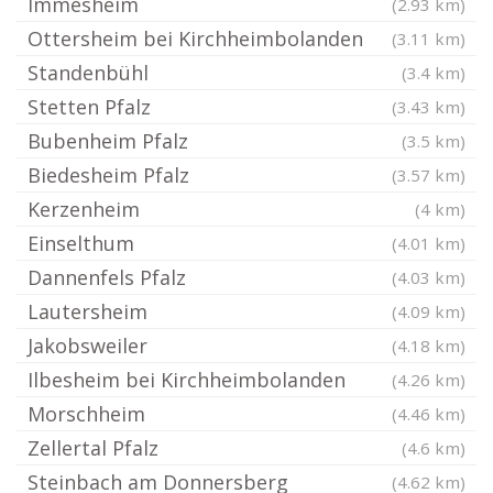
Immesheim
(2.93 km)
Ottersheim bei Kirchheimbolanden
(3.11 km)
Standenbühl
(3.4 km)
Stetten Pfalz
(3.43 km)
Bubenheim Pfalz
(3.5 km)
Biedesheim Pfalz
(3.57 km)
Kerzenheim
(4 km)
Einselthum
(4.01 km)
Dannenfels Pfalz
(4.03 km)
Lautersheim
(4.09 km)
Jakobsweiler
(4.18 km)
Ilbesheim bei Kirchheimbolanden
(4.26 km)
Morschheim
(4.46 km)
Zellertal Pfalz
(4.6 km)
Steinbach am Donnersberg
(4.62 km)