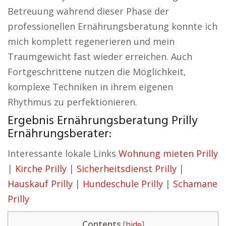
Betreuung während dieser Phase der
professionellen Ernährungsberatung konnte ich
mich komplett regenerieren und mein
Traumgewicht fast wieder erreichen. Auch
Fortgeschrittene nutzen die Möglichkeit,
komplexe Techniken in ihrem eigenen
Rhythmus zu perfektionieren.
Ergebnis Ernährungsberatung Prilly
Ernährungsberater:
Interessante lokale Links
Wohnung mieten Prilly
|
Kirche Prilly
|
Sicherheitsdienst Prilly
|
Hauskauf Prilly
|
Hundeschule Prilly
|
Schamane
Prilly
Contents
[
hide
]