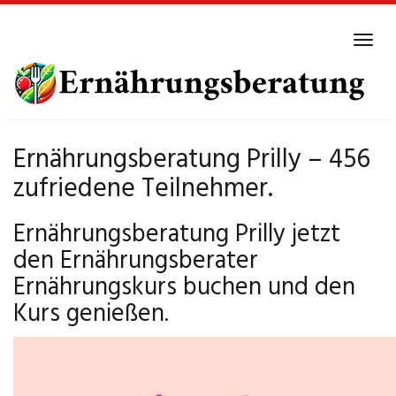
Skip
to
Tog
main
navi
content
Ernährungsberatung Prilly – 456
zufriedene Teilnehmer.
Ernährungsberatung Prilly jetzt
den Ernährungsberater
Ernährungskurs buchen und den
Kurs genießen.