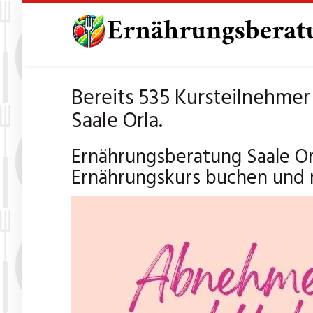
Skip
to
main
content
Bereits 535 Kursteilnehme
Saale Orla.
Ernährungsberatung Saale Or
Ernährungskurs buchen und 