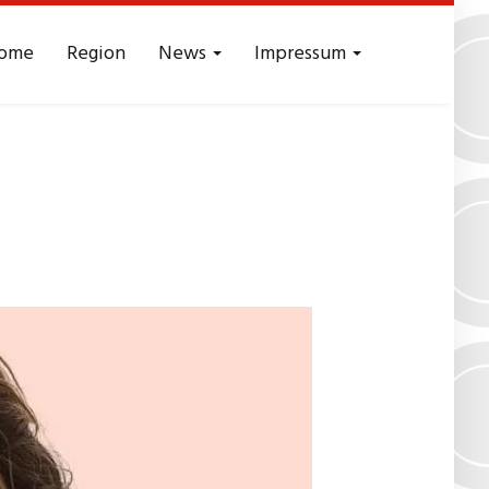
ome
Region
News
Impressum