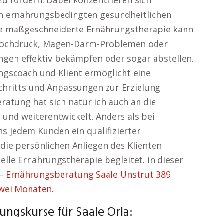
zu fördern. Dabei konzentrieren sich
n ernährungsbedingten gesundheitlichen
ne maßgeschneiderte Ernährungstherapie kann
thochdruck, Magen-Darm-Problemen oder
gen effektiv bekämpfen oder sogar abstellen.
ngscoach und Klient ermöglicht eine
chritts und Anpassungen zur Erzielung
ratung hat sich natürlich auch an die
und weiterentwickelt. Anders als bei
 jedem Kunden ein qualifizierter
 die persönlichen Anliegen des Klienten
elle Ernährungstherapie begleitet. in dieser
 –
Ernährungsberatung Saale Unstrut 389
zwei Monaten.
ngskurse für Saale Orla: