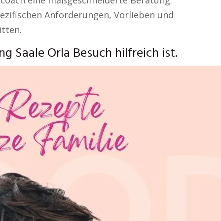
scoach eine maßgeschneiderte Beratung.
ezifischen Anforderungen, Vorlieben und
tten.
 Saale Orla Besuch hilfreich ist.