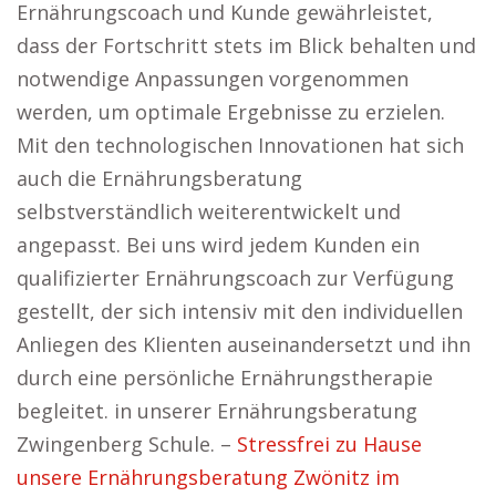
Ernährungscoach und Kunde gewährleistet,
dass der Fortschritt stets im Blick behalten und
notwendige Anpassungen vorgenommen
werden, um optimale Ergebnisse zu erzielen.
Mit den technologischen Innovationen hat sich
auch die Ernährungsberatung
selbstverständlich weiterentwickelt und
angepasst. Bei uns wird jedem Kunden ein
qualifizierter Ernährungscoach zur Verfügung
gestellt, der sich intensiv mit den individuellen
Anliegen des Klienten auseinandersetzt und ihn
durch eine persönliche Ernährungstherapie
begleitet. in unserer Ernährungsberatung
Zwingenberg Schule. –
Stressfrei zu Hause
unsere Ernährungsberatung Zwönitz im