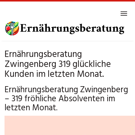
Skip
to
Tog
main
navi
content
Ernährungsberatung
Zwingenberg 319 glückliche
Kunden im letzten Monat.
Ernährungsberatung Zwingenberg
– 319 fröhliche Absolventen im
letzten Monat.