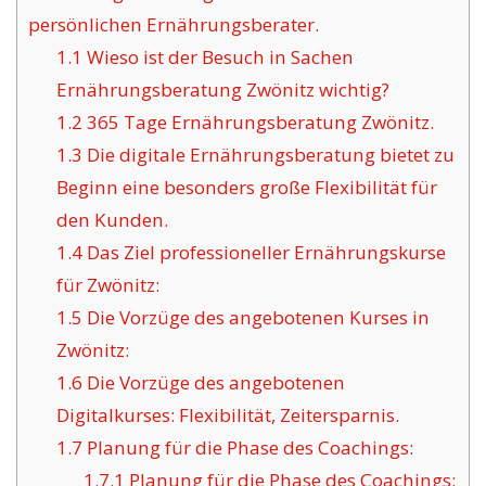
persönlichen Ernährungsberater.
1.1
Wieso ist der Besuch in Sachen
Ernährungsberatung Zwönitz wichtig?
1.2
365 Tage Ernährungsberatung Zwönitz.
1.3
Die digitale Ernährungsberatung bietet zu
Beginn eine besonders große Flexibilität für
den Kunden.
1.4
Das Ziel professioneller Ernährungskurse
für Zwönitz:
1.5
Die Vorzüge des angebotenen Kurses in
Zwönitz:
1.6
Die Vorzüge des angebotenen
Digitalkurses: Flexibilität, Zeitersparnis.
1.7
Planung für die Phase des Coachings:
1.7.1
Planung für die Phase des Coachings: