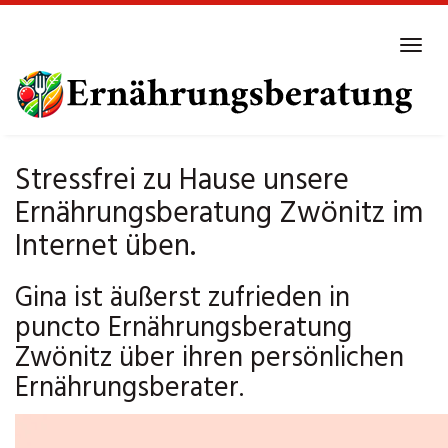
Skip
to
Tog
main
navi
content
Stressfrei zu Hause unsere
Ernährungsberatung Zwönitz im
Internet üben.
Gina ist äußerst zufrieden in
puncto Ernährungsberatung
Zwönitz über ihren persönlichen
Ernährungsberater.