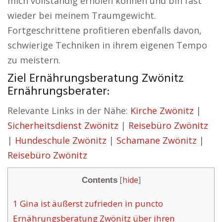
mich vollständig erholen können und bin fast
wieder bei meinem Traumgewicht.
Fortgeschrittene profitieren ebenfalls davon,
schwierige Techniken in ihrem eigenen Tempo
zu meistern.
Ziel Ernährungsberatung Zwönitz
Ernährungsberater:
Relevante Links in der Nähe:
Kirche Zwönitz
|
Sicherheitsdienst Zwönitz
|
Reisebüro Zwönitz
|
Hundeschule Zwönitz
|
Schamane Zwönitz
|
Reisebüro Zwönitz
[
hide
]
Contents
1
Gina ist äußerst zufrieden in puncto
Ernährungsberatung Zwönitz über ihren