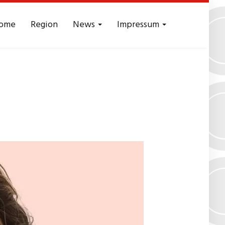
ome
Region
News
Impressum