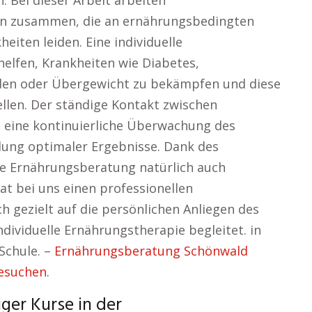
. Bei dieser Arbeit arbeiten
en zusammen, die an ernährungsbedingten
iten leiden. Eine individuelle
helfen, Krankheiten wie Diabetes,
en oder Übergewicht zu bekämpfen und diese
ellen. Der ständige Kontakt zwischen
 eine kontinuierliche Überwachung des
lung optimaler Ergebnisse. Dank des
die Ernährungsberatung natürlich auch
at bei uns einen professionellen
ch gezielt auf die persönlichen Anliegen des
ndividuelle Ernährungstherapie begleitet. in
Schule. –
Ernährungsberatung Schönwald
esuchen.
ger Kurse in der