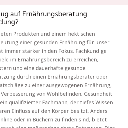
zug auf Ernährungsberatung
idung?
eiteten Produkten und einem hektischen
edeutung einer gesunden Ernährung für unser
t immer stärker in den Fokus. Fachkundige
Ziele im Ernährungsbereich zu erreichen,
stern und eine dauerhafte gesunde
tützung durch einen Ernährungsberater oder
Ratschläge zu einer ausgewogenen Ernährung,
r Verbesserung von Wohlbefinden, Gesundheit
ein qualifizierter Fachmann, der tiefes Wissen
ren Einfluss auf den Körper besitzt. Anders
nline oder in Büchern zu finden sind, bietet