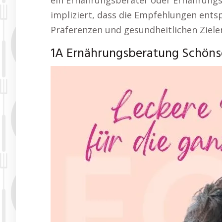
ein Ernährungsberater oder Ernährungs
impliziert, dass die Empfehlungen ents
Präferenzen und gesundheitlichen Ziele
1A Ernährungsberatung Schöns