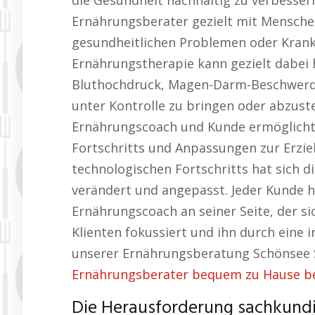
die Gesundheit nachhaltig zu verbessern
Ernährungsberater gezielt mit Mensch
gesundheitlichen Problemen oder Krankhe
Ernährungstherapie kann gezielt dabei 
Bluthochdruck, Magen-Darm-Beschwerd
unter Kontrolle zu bringen oder abzust
Ernährungscoach und Kunde ermöglicht
Fortschritts und Anpassungen zur Erzie
technologischen Fortschritts hat sich 
verändert und angepasst. Jeder Kunde h
Ernährungscoach an seiner Seite, der si
Klienten fokussiert und ihn durch eine i
unserer Ernährungsberatung Schönsee 
Ernährungsberater bequem zu Hause b
Die Herausforderung sachkundi