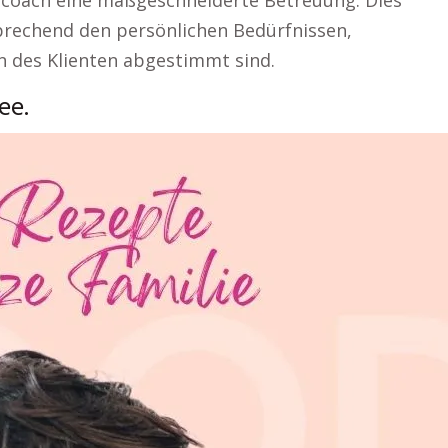
coach eine maßgeschneiderte Betreuung. Dies
prechend den persönlichen Bedürfnissen,
n des Klienten abgestimmt sind.
ee.