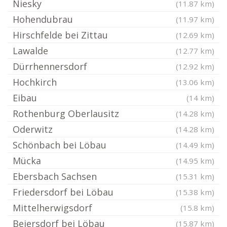
Niesky
(11.87 km)
Hohendubrau
(11.97 km)
Hirschfelde bei Zittau
(12.69 km)
Lawalde
(12.77 km)
Dürrhennersdorf
(12.92 km)
Hochkirch
(13.06 km)
Eibau
(14 km)
Rothenburg Oberlausitz
(14.28 km)
Oderwitz
(14.28 km)
Schönbach bei Löbau
(14.49 km)
Mücka
(14.95 km)
Ebersbach Sachsen
(15.31 km)
Friedersdorf bei Löbau
(15.38 km)
Mittelherwigsdorf
(15.8 km)
Beiersdorf bei Löbau
(15.87 km)