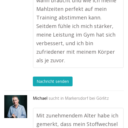
wann braucht und wie ich meine
Mahlzeiten perfekt auf mein
Training abstimmen kann.
Seitdem fühle ich mich stärker,
meine Leistung im Gym hat sich
verbessert, und ich bin
zufriedener mit meinem Körper
als je zuvor.
Nachricht senden
Michael
sucht in
Markersdorf bei Görlitz
Mit zunehmendem Alter habe ich
gemerkt, dass mein Stoffwechsel