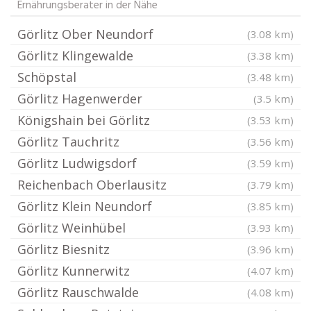
Ernährungsberater in der Nähe
Görlitz Ober Neundorf
(3.08 km)
Görlitz Klingewalde
(3.38 km)
Schöpstal
(3.48 km)
Görlitz Hagenwerder
(3.5 km)
Königshain bei Görlitz
(3.53 km)
Görlitz Tauchritz
(3.56 km)
Görlitz Ludwigsdorf
(3.59 km)
Reichenbach Oberlausitz
(3.79 km)
Görlitz Klein Neundorf
(3.85 km)
Görlitz Weinhübel
(3.93 km)
Görlitz Biesnitz
(3.96 km)
Görlitz Kunnerwitz
(4.07 km)
Görlitz Rauschwalde
(4.08 km)