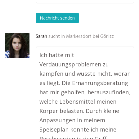
Nachricht senden
Sarah
sucht in
Markersdorf bei Görlitz
Ich hatte mit
Verdauungsproblemen zu
kämpfen und wusste nicht, woran
es liegt. Die Ernährungsberatung
hat mir geholfen, herauszufinden,
welche Lebensmittel meinen
Körper belasten. Durch kleine
Anpassungen in meinem
Speiseplan konnte ich meine
Beschwerden in den Griff