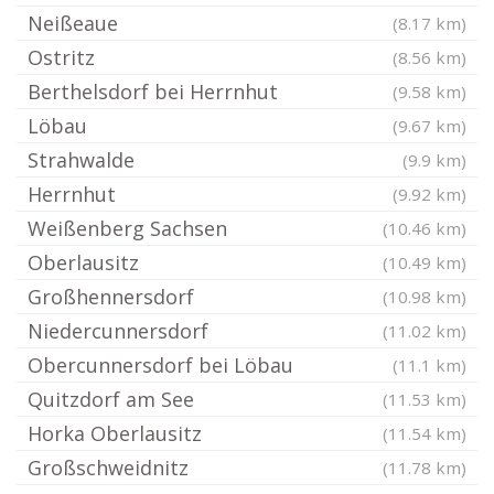
Neißeaue
(8.17 km)
Ostritz
(8.56 km)
Berthelsdorf bei Herrnhut
(9.58 km)
Löbau
(9.67 km)
Strahwalde
(9.9 km)
Herrnhut
(9.92 km)
Weißenberg Sachsen
(10.46 km)
Oberlausitz
(10.49 km)
Großhennersdorf
(10.98 km)
Niedercunnersdorf
(11.02 km)
Obercunnersdorf bei Löbau
(11.1 km)
Quitzdorf am See
(11.53 km)
Horka Oberlausitz
(11.54 km)
Großschweidnitz
(11.78 km)