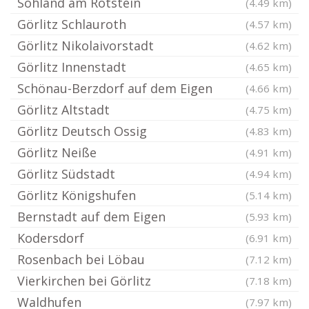
Sohland am Rotstein
(4.49 km)
Görlitz Schlauroth
(4.57 km)
Görlitz Nikolaivorstadt
(4.62 km)
Görlitz Innenstadt
(4.65 km)
Schönau-Berzdorf auf dem Eigen
(4.66 km)
Görlitz Altstadt
(4.75 km)
Görlitz Deutsch Ossig
(4.83 km)
Görlitz Neiße
(4.91 km)
Görlitz Südstadt
(4.94 km)
Görlitz Königshufen
(5.14 km)
Bernstadt auf dem Eigen
(5.93 km)
Kodersdorf
(6.91 km)
Rosenbach bei Löbau
(7.12 km)
Vierkirchen bei Görlitz
(7.18 km)
Waldhufen
(7.97 km)