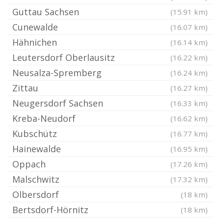
Guttau Sachsen
(15.91 km)
Cunewalde
(16.07 km)
Hähnichen
(16.14 km)
Leutersdorf Oberlausitz
(16.22 km)
Neusalza-Spremberg
(16.24 km)
Zittau
(16.27 km)
Neugersdorf Sachsen
(16.33 km)
Kreba-Neudorf
(16.62 km)
Kubschütz
(16.77 km)
Hainewalde
(16.95 km)
Oppach
(17.26 km)
Malschwitz
(17.32 km)
Olbersdorf
(18 km)
Bertsdorf-Hörnitz
(18 km)