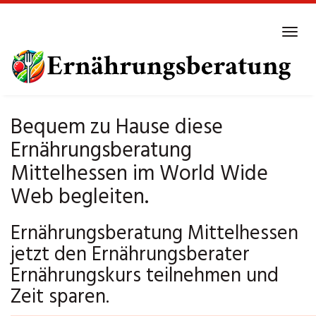
Skip
to
Tog
main
navi
content
Bequem zu Hause diese
Ernährungsberatung
Mittelhessen im World Wide
Web begleiten.
Ernährungsberatung Mittelhessen
jetzt den Ernährungsberater
Ernährungskurs teilnehmen und
Zeit sparen.