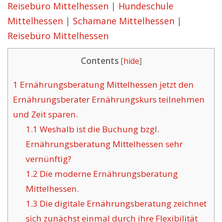
Reisebüro Mittelhessen
|
Hundeschule
Mittelhessen
|
Schamane Mittelhessen
|
Reisebüro Mittelhessen
Contents
[
hide
]
1
Ernährungsberatung Mittelhessen jetzt den
Ernährungsberater Ernährungskurs teilnehmen
und Zeit sparen.
1.1
Weshalb ist die Buchung bzgl.
Ernährungsberatung Mittelhessen sehr
vernünftig?
1.2
Die moderne Ernährungsberatung
Mittelhessen.
1.3
Die digitale Ernährungsberatung zeichnet
sich zunächst einmal durch ihre Flexibilität