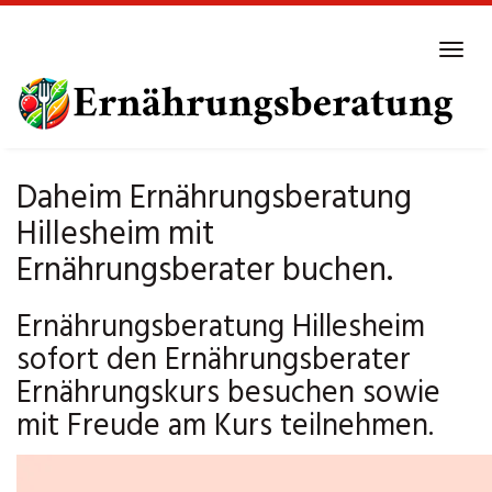
Skip
to
Tog
main
navi
content
Daheim Ernährungsberatung
Hillesheim mit
Ernährungsberater buchen.
Ernährungsberatung Hillesheim
sofort den Ernährungsberater
Ernährungskurs besuchen sowie
mit Freude am Kurs teilnehmen.