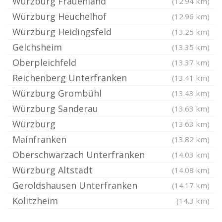
Würzburg Frauenland
(12.94 km)
Würzburg Heuchelhof
(12.96 km)
Würzburg Heidingsfeld
(13.25 km)
Gelchsheim
(13.35 km)
Oberpleichfeld
(13.37 km)
Reichenberg Unterfranken
(13.41 km)
Würzburg Grombühl
(13.43 km)
Würzburg Sanderau
(13.63 km)
Würzburg
(13.63 km)
Mainfranken
(13.82 km)
Oberschwarzach Unterfranken
(14.03 km)
Würzburg Altstadt
(14.08 km)
Geroldshausen Unterfranken
(14.17 km)
Kolitzheim
(14.3 km)