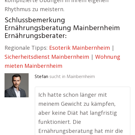
komplizierte Übungen in ihrem eigenen
Rhythmus zu meistern.
Schlussbemerkung
Ernährungsberatung Mainbernheim
Ernährungsberater:
Regionale Tipps:
Esoterik Mainbernheim
|
Sicherheitsdienst Mainbernheim
|
Wohnung
mieten Mainbernheim
Stefan
sucht in
Mainbernheim
Ich hatte schon länger mit
meinem Gewicht zu kämpfen,
aber keine Diät hat langfristig
funktioniert. Die
Ernährungsberatung hat mir die