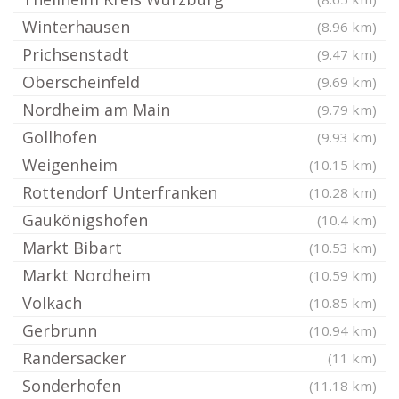
Winterhausen
(8.96 km)
Prichsenstadt
(9.47 km)
Oberscheinfeld
(9.69 km)
Nordheim am Main
(9.79 km)
Gollhofen
(9.93 km)
Weigenheim
(10.15 km)
Rottendorf Unterfranken
(10.28 km)
Gaukönigshofen
(10.4 km)
Markt Bibart
(10.53 km)
Markt Nordheim
(10.59 km)
Volkach
(10.85 km)
Gerbrunn
(10.94 km)
Randersacker
(11 km)
Sonderhofen
(11.18 km)