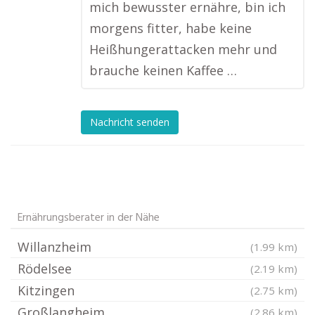
mich bewusster ernähre, bin ich
morgens fitter, habe keine
Heißhungerattacken mehr und
brauche keinen Kaffee …
Nachricht senden
Ernährungsberater in der Nähe
Willanzheim
(1.99 km)
Rödelsee
(2.19 km)
Kitzingen
(2.75 km)
Großlangheim
(2.86 km)