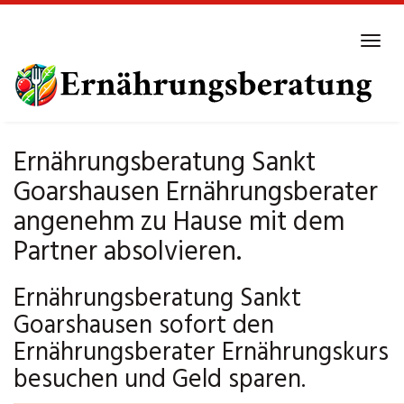
Skip
to
Tog
main
navi
content
Ernährungsberatung Sankt
Goarshausen Ernährungsberater
angenehm zu Hause mit dem
Partner absolvieren.
Ernährungsberatung Sankt
Goarshausen sofort den
Ernährungsberater Ernährungskurs
besuchen und Geld sparen.