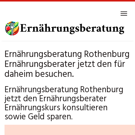
Skip
to
Tog
main
navi
content
Ernährungsberatung Rothenburg
Ernährungsberater jetzt den für
daheim besuchen.
Ernährungsberatung Rothenburg
jetzt den Ernährungsberater
Ernährungskurs konsultieren
sowie Geld sparen.