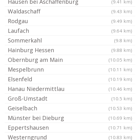
Hausen bei Aschaffenburg
(9.41 km)
Waldaschaff
(9.43 km)
Rodgau
(9.49 km)
Laufach
(9.64 km)
Sommerkahl
(9.8 km)
Hainburg Hessen
(9.88 km)
Obernburg am Main
(10.05 km)
Mespelbrunn
(10.11 km)
Elsenfeld
(10.19 km)
Hanau Niedermittlau
(10.46 km)
Groß-Umstadt
(10.5 km)
Geiselbach
(10.53 km)
Münster bei Dieburg
(10.69 km)
Eppertshausen
(10.71 km)
Westerngrund
(10.83 km)