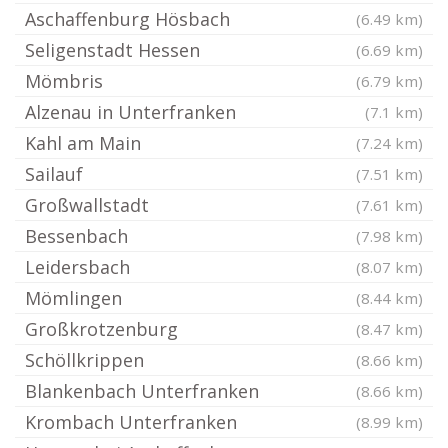
Aschaffenburg Hösbach
(6.49 km)
Seligenstadt Hessen
(6.69 km)
Mömbris
(6.79 km)
Alzenau in Unterfranken
(7.1 km)
Kahl am Main
(7.24 km)
Sailauf
(7.51 km)
Großwallstadt
(7.61 km)
Bessenbach
(7.98 km)
Leidersbach
(8.07 km)
Mömlingen
(8.44 km)
Großkrotzenburg
(8.47 km)
Schöllkrippen
(8.66 km)
Blankenbach Unterfranken
(8.66 km)
Krombach Unterfranken
(8.99 km)