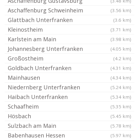
Aschaffenburg Gustavsburg
(3.48 km)
Aschaffenburg Schweinheim
(3.56 km)
Glattbach Unterfranken
(3.6 km)
Kleinostheim
(3.71 km)
Karlstein am Main
(3.98 km)
Johannesberg Unterfranken
(4.05 km)
Großostheim
(4.2 km)
Goldbach Unterfranken
(4.31 km)
Mainhausen
(4.34 km)
Niedernberg Unterfranken
(5.24 km)
Haibach Unterfranken
(5.34 km)
Schaafheim
(5.35 km)
Hösbach
(5.45 km)
Sulzbach am Main
(5.78 km)
Babenhausen Hessen
(5.97 km)