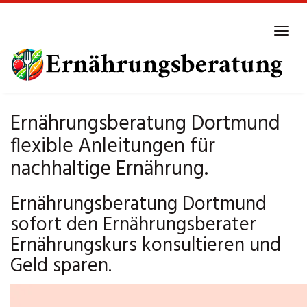
Skip
to
Tog
main
navi
content
Ernährungsberatung Dortmund
flexible Anleitungen für
nachhaltige Ernährung.
Ernährungsberatung Dortmund
sofort den Ernährungsberater
Ernährungskurs konsultieren und
Geld sparen.