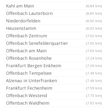
Kahl am Main
(6.84 km)
Offenbach Lauterborn
(6.85 km)
Niederdorfelden
(6.92 km)
Heusenstamm
(6.92 km)
Offenbach Zentrum
(7.02 km)
Offenbach Senefelderquartier
(7.03 km)
Offenbach am Main
(7.03 km)
Offenbach Rosenhöhe
(7.24 km)
Frankfurt Bergen Enkheim
(7.39 km)
Offenbach Tempelsee
(7.49 km)
Alzenau in Unterfranken
(7.49 km)
Frankfurt Fechenheim
(7.59 km)
Offenbach Westend
(7.73 km)
Offenbach Waldheim
(7.92 km)