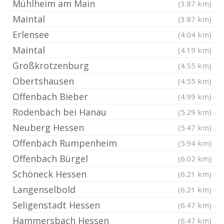
Mühlheim am Main
(3.87 km)
Maintal
(3.87 km)
Erlensee
(4.04 km)
Maintal
(4.19 km)
Großkrotzenburg
(4.55 km)
Obertshausen
(4.55 km)
Offenbach Bieber
(4.99 km)
Rodenbach bei Hanau
(5.29 km)
Neuberg Hessen
(5.47 km)
Offenbach Rumpenheim
(5.94 km)
Offenbach Bürgel
(6.02 km)
Schöneck Hessen
(6.21 km)
Langenselbold
(6.21 km)
Seligenstadt Hessen
(6.47 km)
Hammersbach Hessen
(6.47 km)