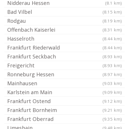
Nidderau Hessen
(8.1 km)
Bad Vilbel
(8.15 km)
Rodgau
(8.19 km)
Offenbach Kaiserlei
(8.31 km)
Hasselroth
(8.44 km)
Frankfurt Riederwald
(8.44 km)
Frankfurt Seckbach
(8.93 km)
Freigericht
(8.93 km)
Ronneburg Hessen
(8.97 km)
Mainhausen
(9.03 km)
Karlstein am Main
(9.09 km)
Frankfurt Ostend
(9.12 km)
Frankfurt Bornheim
(9.21 km)
Frankfurt Oberrad
(9.35 km)
Limeshain
(9.48 km)