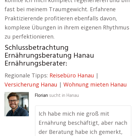
konnte ich mich komplett regenerieren und bin
fast bei meinem Traumgewicht. Erfahrene
Praktizierende profitieren ebenfalls davon,
komplexe Übungen in ihrem eigenen Rhythmus
zu perfektionieren.
Schlussbetrachtung
Ernährungsberatung Hanau
Ernährungsberater:
Regionale Tipps:
Reisebüro Hanau
|
Versicherung Hanau
|
Wohnung mieten Hanau
Florian
sucht in
Hanau
Ich habe mich nie groß mit
Ernährung beschäftigt, aber nach
der Beratung habe ich gemerkt,