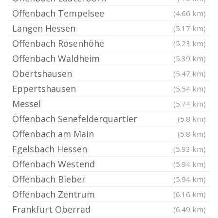
Offenbach Tempelsee
(4.66 km)
Langen Hessen
(5.17 km)
Offenbach Rosenhöhe
(5.23 km)
Offenbach Waldheim
(5.39 km)
Obertshausen
(5.47 km)
Eppertshausen
(5.54 km)
Messel
(5.74 km)
Offenbach Senefelderquartier
(5.8 km)
Offenbach am Main
(5.8 km)
Egelsbach Hessen
(5.93 km)
Offenbach Westend
(5.94 km)
Offenbach Bieber
(5.94 km)
Offenbach Zentrum
(6.16 km)
Frankfurt Oberrad
(6.49 km)