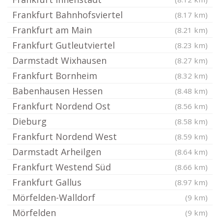
Frankfurt Bahnhofsviertel
(8.17 km)
Frankfurt am Main
(8.21 km)
Frankfurt Gutleutviertel
(8.23 km)
Darmstadt Wixhausen
(8.27 km)
Frankfurt Bornheim
(8.32 km)
Babenhausen Hessen
(8.48 km)
Frankfurt Nordend Ost
(8.56 km)
Dieburg
(8.58 km)
Frankfurt Nordend West
(8.59 km)
Darmstadt Arheilgen
(8.64 km)
Frankfurt Westend Süd
(8.66 km)
Frankfurt Gallus
(8.97 km)
Mörfelden-Walldorf
(9 km)
Mörfelden
(9 km)