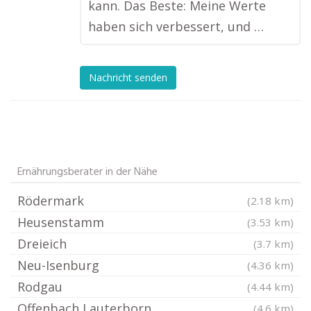
kann. Das Beste: Meine Werte
haben sich verbessert, und …
Nachricht senden
Ernährungsberater in der Nähe
Rödermark
(2.18 km)
Heusenstamm
(3.53 km)
Dreieich
(3.7 km)
Neu-Isenburg
(4.36 km)
Rodgau
(4.44 km)
Offenbach Lauterborn
(4.6 km)