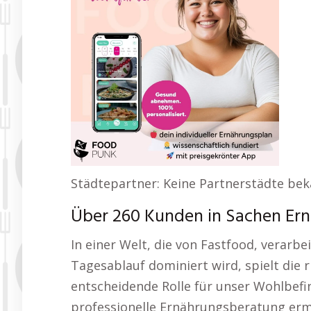
Städtepartner: Keine Partnerstädte bek
Über 260 Kunden in Sachen Er
In einer Welt, die von Fastfood, verar
Tagesablauf dominiert wird, spielt die
entscheidende Rolle für unser Wohlbefi
professionelle Ernährungsberatung ermö