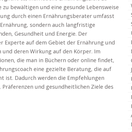
me zu bewältigen und eine gesunde Lebensweise
ützung durch einen Ernährungsberater umfasst
 Ernährung, sondern auch langfristige
nden, Gesundheit und Energie. Der
er Experte auf dem Gebiet der Ernährung und
 und deren Wirkung auf den Körper. Im
onen, die man in Büchern oder online findet,
hrungscoach eine gezielte Beratung, die auf
mt ist. Dadurch werden die Empfehlungen
e, Präferenzen und gesundheitlichen Ziele des