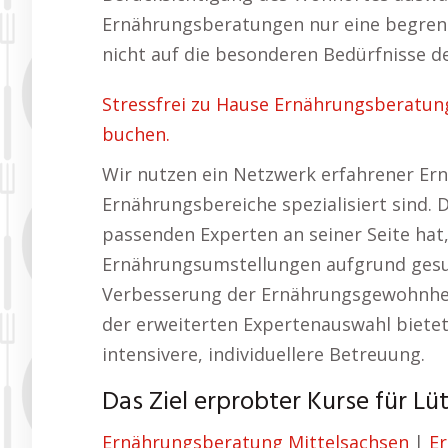
Ernährungsberatungen nur eine begrenz
nicht auf die besonderen Bedürfnisse 
Stressfrei zu Hause Ernährungsberatu
buchen.
Wir nutzen ein Netzwerk erfahrener Ern
Ernährungsbereiche spezialisiert sind. 
passenden Experten an seiner Seite ha
Ernährungsumstellungen aufgrund gesun
Verbesserung der Ernährungsgewohnheit
der erweiterten Expertenauswahl bietet
intensivere, individuellere Betreuung.
Das Ziel erprobter Kurse für Lü
Ernährungsberatung Mittelsachsen
|
E