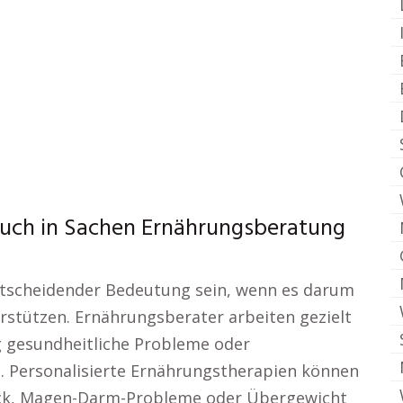
such in Sachen Ernährungsberatung
entscheidender Bedeutung sein, wenn es darum
erstützen. Ernährungsberater arbeiten gezielt
g gesundheitliche Probleme oder
 Personalisierte Ernährungstherapien können
uck, Magen-Darm-Probleme oder Übergewicht