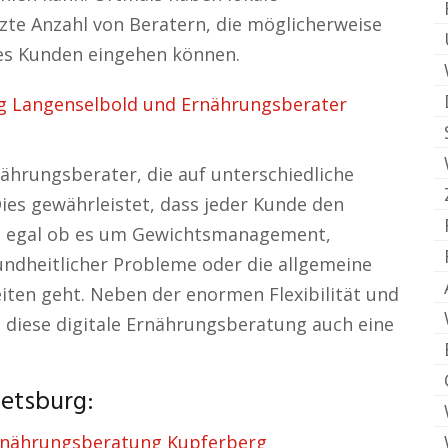
te Anzahl von Beratern, die möglicherweise
des Kunden eingehen können.
ng Langenselbold und Ernährungsberater
ährungsberater, die auf unterschiedliche
Dies gewährleistet, dass jeder Kunde den
t, egal ob es um Gewichtsmanagement,
dheitlicher Probleme oder die allgemeine
en geht. Neben der enormen Flexibilität und
 diese digitale Ernährungsberatung auch eine
tetsburg:
rnährungsberatung Kupferberg