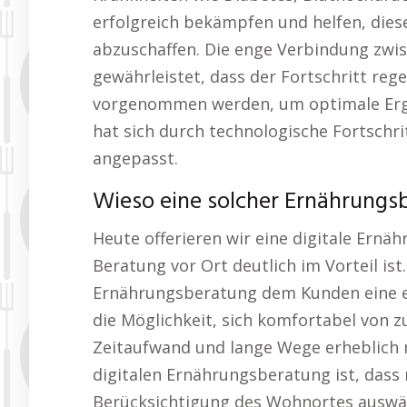
erfolgreich bekämpfen und helfen, dies
abzuschaffen. Die enge Verbindung zw
gewährleistet, dass der Fortschritt r
vorgenommen werden, um optimale Erge
hat sich durch technologische Fortschr
angepasst.
Wieso eine solcher Ernährungs
Heute offerieren wir eine digitale Ernä
Beratung vor Ort deutlich im Vorteil ist. 
Ernährungsberatung dem Kunden eine erh
die Möglichkeit, sich komfortabel von z
Zeitaufwand und lange Wege erheblich mi
digitalen Ernährungsberatung ist, das
Berücksichtigung des Wohnortes auswäh