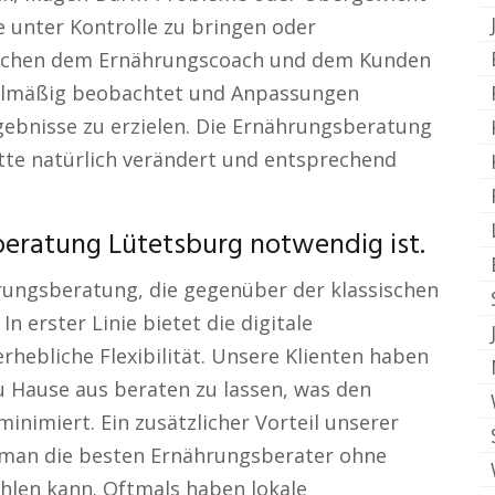
e unter Kontrolle zu bringen oder
ischen dem Ernährungscoach und dem Kunden
egelmäßig beobachtet und Anpassungen
bnisse zu erzielen. Die Ernährungsberatung
itte natürlich verändert und entsprechend
beratung Lütetsburg notwendig ist.
hrungsberatung, die gegenüber der klassischen
In erster Linie bietet die digitale
ebliche Flexibilität. Unsere Klienten haben
u Hause aus beraten zu lassen, was den
nimiert. Ein zusätzlicher Vorteil unserer
s man die besten Ernährungsberater ohne
len kann. Oftmals haben lokale