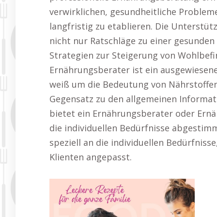
verwirklichen, gesundheitliche Proble
langfristig zu etablieren. Die Unterst
nicht nur Ratschläge zu einer gesunden
Strategien zur Steigerung von Wohlbefi
Ernährungsberater ist ein ausgewiesen
weiß um die Bedeutung von Nährstoffen
Gegensatz zu den allgemeinen Informati
bietet ein Ernährungsberater oder Ernä
die individuellen Bedürfnisse abgestim
speziell an die individuellen Bedürfniss
Klienten angepasst.