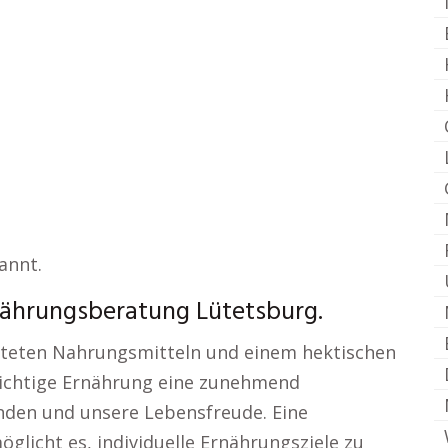
annt.
nährungsberatung Lütetsburg.
beiteten Nahrungsmitteln und einem hektischen
 richtige Ernährung eine zunehmend
nden und unsere Lebensfreude. Eine
glicht es, individuelle Ernährungsziele zu