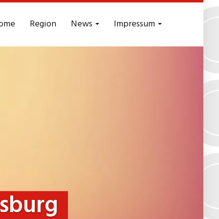
ome
Region
News
Impressum
tsburg