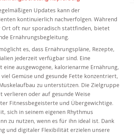
 regelmäßigen Updates kann der
ienten kontinuierlich nachverfolgen. Während
Ort oft nur sporadisch stattfinden, bietet
fende Ernährungsbegleitung.
möglicht es, dass Ernährungspläne, Rezepte,
lien jederzeit verfügbar sind. Eine
st eine ausgewogene, kalorienarme Ernährung,
, viel Gemüse und gesunde Fette konzentriert,
skelaufbau zu unterstützen. Die Zielgruppe
t verlieren oder auf gesunde Weise
er Fitnessbegeisterte und Übergewichtige.
it, sich in seinem eigenen Rhythmus
nn zu nutzen, wenn es für ihn ideal ist. Dank
 und digitaler Flexibilität erzielen unsere