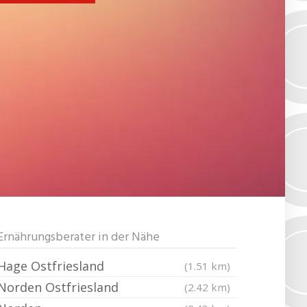
Ernährungsberater in der Nähe
Hage Ostfriesland
(1.51 km)
Norden Ostfriesland
(2.42 km)