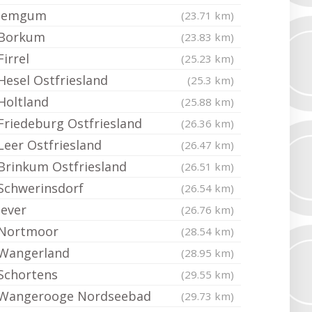
Jemgum
(23.71 km)
Borkum
(23.83 km)
Firrel
(25.23 km)
Hesel Ostfriesland
(25.3 km)
Holtland
(25.88 km)
Friedeburg Ostfriesland
(26.36 km)
Leer Ostfriesland
(26.47 km)
Brinkum Ostfriesland
(26.51 km)
Schwerinsdorf
(26.54 km)
Jever
(26.76 km)
Nortmoor
(28.54 km)
Wangerland
(28.95 km)
Schortens
(29.55 km)
Wangerooge Nordseebad
(29.73 km)