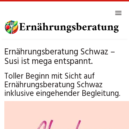
Skip
to
Tog
main
navi
content
Ernährungsberatung Schwaz –
Susi ist mega entspannt.
Toller Beginn mit Sicht auf
Ernährungsberatung Schwaz
inklusive eingehender Begleitung.