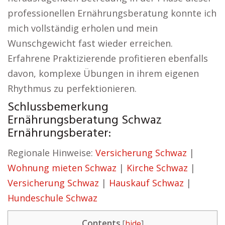
professionellen Ernährungsberatung konnte ich
mich vollständig erholen und mein
Wunschgewicht fast wieder erreichen.
Erfahrene Praktizierende profitieren ebenfalls
davon, komplexe Übungen in ihrem eigenen
Rhythmus zu perfektionieren.
Schlussbemerkung
Ernährungsberatung Schwaz
Ernährungsberater:
Regionale Hinweise:
Versicherung Schwaz
|
Wohnung mieten Schwaz
|
Kirche Schwaz
|
Versicherung Schwaz
|
Hauskauf Schwaz
|
Hundeschule Schwaz
Contents
[
hide
]