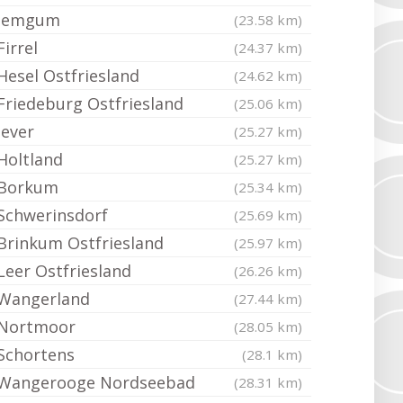
Jemgum
(23.58 km)
Firrel
(24.37 km)
Hesel Ostfriesland
(24.62 km)
Friedeburg Ostfriesland
(25.06 km)
Jever
(25.27 km)
Holtland
(25.27 km)
Borkum
(25.34 km)
Schwerinsdorf
(25.69 km)
Brinkum Ostfriesland
(25.97 km)
Leer Ostfriesland
(26.26 km)
Wangerland
(27.44 km)
Nortmoor
(28.05 km)
Schortens
(28.1 km)
Wangerooge Nordseebad
(28.31 km)