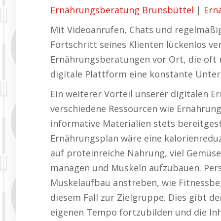
Ernährungsberatung Brunsbüttel
|
Ern
Mit Videoanrufen, Chats und regelmäß
Fortschritt seines Klienten lückenlos ve
Ernährungsberatungen vor Ort, die oft 
digitale Plattform eine konstante Unte
Ein weiterer Vorteil unserer digitalen 
verschiedene Ressourcen wie Ernährung
informative Materialien stets bereitgest
Ernährungsplan wäre eine kalorienredu
auf proteinreiche Nahrung, viel Gemüse
managen und Muskeln aufzubauen. Per
Muskelaufbau anstreben, wie Fitnessbe
diesem Fall zur Zielgruppe. Dies gibt d
eigenen Tempo fortzubilden und die In