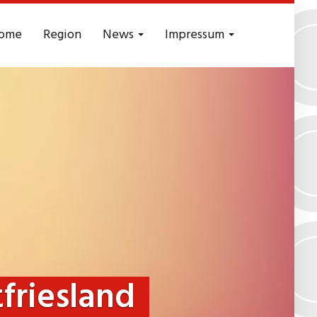
ome
Region
News
Impressum
friesland