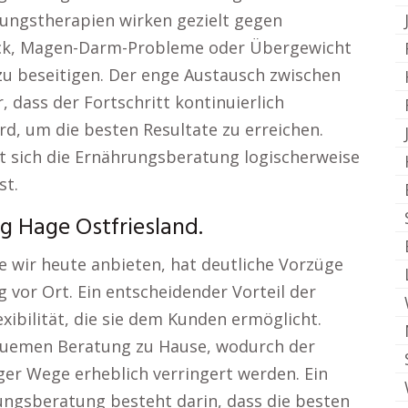
rungstherapien wirken gezielt gegen
uck, Magen-Darm-Probleme oder Übergewicht
 zu beseitigen. Der enge Austausch zwischen
, dass der Fortschritt kontinuierlich
d, um die besten Resultate zu erreichen.
t sich die Ernährungsberatung logischerweise
st.
g Hage Ostfriesland.
e wir heute anbieten, hat deutliche Vorzüge
vor Ort. Ein entscheidender Vorteil der
xibilität, die sie dem Kunden ermöglicht.
equemen Beratung zu Hause, wodurch der
er Wege erheblich verringert werden. Ein
rungsberatung besteht darin, dass die besten