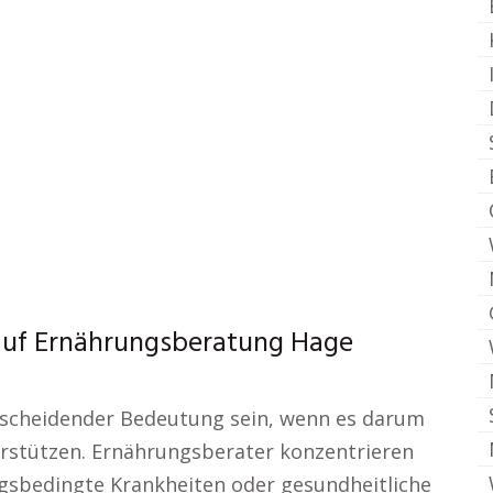
 auf Ernährungsberatung Hage
tscheidender Bedeutung sein, wenn es darum
erstützen. Ernährungsberater konzentrieren
ngsbedingte Krankheiten oder gesundheitliche