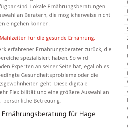
fügbar sind. Lokale Ernährungsberatungen
uswahl an Beratern, die möglicherweise nicht
den eingehen können.
Mahlzeiten für die gesunde Ernährung.
erk erfahrener Ernährungsberater zurück, die
ereiche spezialisiert haben. So wird
den Experten an seiner Seite hat, egal ob es
dingte Gesundheitsprobleme oder die
sgewohnheiten geht. Diese digitale
hr Flexibilität und eine größere Auswahl an
e, persönliche Betreuung.
r Ernährungsberatung für Hage