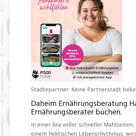
Städtepartner: Keine Partnerstadt bek
Daheim Ernährungsberatung Hag
Ernährungsberater buchen.
In einer Ära voller schneller Mahlzeiten
einem hektischen Lebensrhythmus, wird