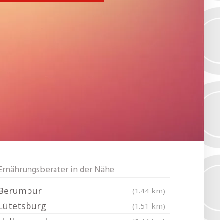
Ernährungsberater in der Nähe
Berumbur
(1.44 km)
Lütetsburg
(1.51 km)