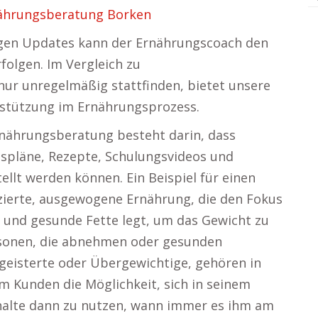
ährungsberatung Borken
igen Updates kann der Ernährungscoach den
rfolgen. Im Vergleich zu
nur unregelmäßig stattfinden, bietet unsere
rstützung im Ernährungsprozess.
Ernährungsberatung besteht darin, dass
spläne, Rezepte, Schulungsvideos und
ellt werden können. Ein Beispiel für einen
zierte, ausgewogene Ernährung, die den Fokus
 und gesunde Fette legt, um das Gewicht zu
sonen, die abnehmen oder gesunden
geisterte oder Übergewichtige, gehören in
em Kunden die Möglichkeit, sich in seinem
halte dann zu nutzen, wann immer es ihm am