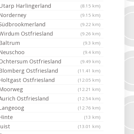
Utarp Harlingerland
(8.15 km)
Norderney
(9.15 km)
Südbrookmerland
(9.22 km)
Wirdum Ostfriesland
(9.26 km)
Baltrum
(9.3 km)
Neuschoo
(9.4 km)
Ochtersum Ostfriesland
(9.49 km)
Blomberg Ostfriesland
(11.41 km)
Holtgast Ostfriesland
(12.05 km)
Moorweg
(12.21 km)
Aurich Ostfriesland
(12.54 km)
Langeoog
(12.76 km)
Hinte
(13 km)
Juist
(13.01 km)