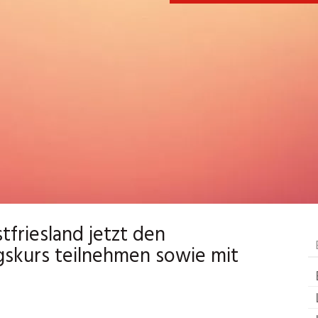
friesland jetzt den
gskurs teilnehmen sowie mit