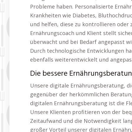
Probleme haben. Personalisierte Ernäh
Krankheiten wie Diabetes, Bluthochdr
und helfen, diese zu kontrollieren oder
Ernährungscoach und Klient stellt sicher
überwacht und bei Bedarf angepasst wir
Durch technologische Entwicklungen ha
ebenfalls weiterentwickelt und angepas
Die bessere Ernährungsberatun
Unsere digitale Ernährungsberatung, di
gegenüber der herkömmlichen Beratung 
digitalen Ernährungsberatung ist die Fle
Unsere Klienten profitieren von der b
Zeitaufwand und die Notwendigkeit lang
großer Vorteil unserer digitalen Ernäh