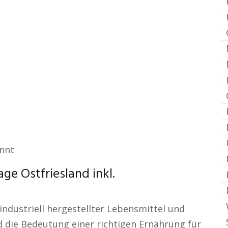
annt
e Ostfriesland inkl.
, industriell hergestellter Lebensmittel und
 die Bedeutung einer richtigen Ernährung für