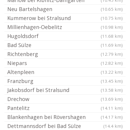
Marlow bei Ribnitz-Damgarten
(10.45 km)
Neu Bartelshagen
(10.65 km)
Kummerow bei Stralsund
(10.75 km)
Millienhagen-Oebelitz
(10.98 km)
Hugoldsdorf
(11.68 km)
Bad Sülze
(11.69 km)
Richtenberg
(12.79 km)
Niepars
(12.82 km)
Altenpleen
(13.22 km)
Franzburg
(13.45 km)
Jakobsdorf bei Stralsund
(13.58 km)
Drechow
(13.69 km)
Pantelitz
(14.11 km)
Blankenhagen bei Rövershagen
(14.17 km)
Dettmannsdorf bei Bad Sülze
(14.4 km)