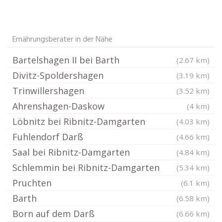
Ernährungsberater in der Nähe
Bartelshagen II bei Barth
(2.67 km)
Divitz-Spoldershagen
(3.19 km)
Trinwillershagen
(3.52 km)
Ahrenshagen-Daskow
(4 km)
Löbnitz bei Ribnitz-Damgarten
(4.03 km)
Fuhlendorf Darß
(4.66 km)
Saal bei Ribnitz-Damgarten
(4.84 km)
Schlemmin bei Ribnitz-Damgarten
(5.34 km)
Pruchten
(6.1 km)
Barth
(6.58 km)
Born auf dem Darß
(6.66 km)