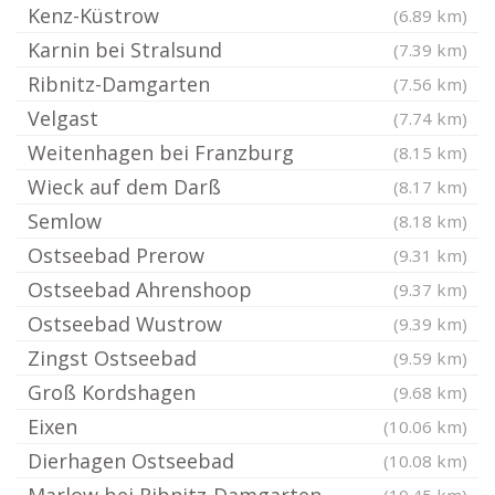
Kenz-Küstrow
(6.89 km)
Karnin bei Stralsund
(7.39 km)
Ribnitz-Damgarten
(7.56 km)
Velgast
(7.74 km)
Weitenhagen bei Franzburg
(8.15 km)
Wieck auf dem Darß
(8.17 km)
Semlow
(8.18 km)
Ostseebad Prerow
(9.31 km)
Ostseebad Ahrenshoop
(9.37 km)
Ostseebad Wustrow
(9.39 km)
Zingst Ostseebad
(9.59 km)
Groß Kordshagen
(9.68 km)
Eixen
(10.06 km)
Dierhagen Ostseebad
(10.08 km)