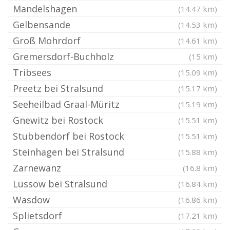
Mandelshagen
(14.47 km)
Gelbensande
(14.53 km)
Groß Mohrdorf
(14.61 km)
Gremersdorf-Buchholz
(15 km)
Tribsees
(15.09 km)
Preetz bei Stralsund
(15.17 km)
Seeheilbad Graal-Müritz
(15.19 km)
Gnewitz bei Rostock
(15.51 km)
Stubbendorf bei Rostock
(15.51 km)
Steinhagen bei Stralsund
(15.88 km)
Zarnewanz
(16.8 km)
Lüssow bei Stralsund
(16.84 km)
Wasdow
(16.86 km)
Splietsdorf
(17.21 km)