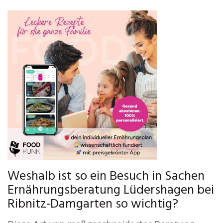
Weshalb ist so ein Besuch in Sachen
Ernährungsberatung Lüdershagen bei
Ribnitz-Damgarten so wichtig?