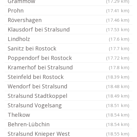
Grammow
(17.29 km)
Prohn
(17.41 km)
Rövershagen
(17.46 km)
Klausdorf bei Stralsund
(17.53 km)
Lindholz
(17.6 km)
Sanitz bei Rostock
(17.7 km)
Poppendorf bei Rostock
(17.72 km)
Kramerhof bei Stralsund
(17.8 km)
Steinfeld bei Rostock
(18.39 km)
Wendorf bei Stralsund
(18.48 km)
Stralsund Stadtkoppel
(18.49 km)
Stralsund Vogelsang
(18.51 km)
Thelkow
(18.54 km)
Behren-Lübchin
(18.54 km)
Stralsund Knieper West
(18.55 km)