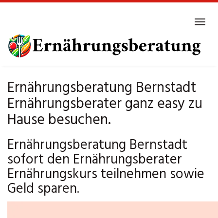
Skip
to
Tog
main
navi
content
Ernährungsberatung Bernstadt
Ernährungsberater ganz easy zu
Hause besuchen.
Ernährungsberatung Bernstadt
sofort den Ernährungsberater
Ernährungskurs teilnehmen sowie
Geld sparen.