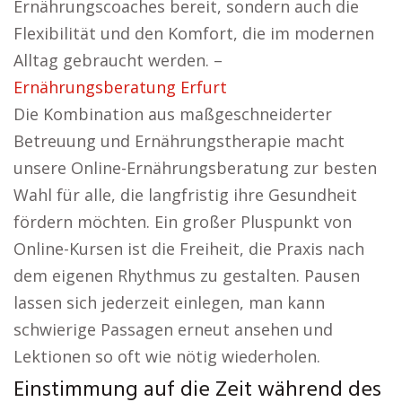
Ernährungscoaches bereit, sondern auch die
Flexibilität und den Komfort, die im modernen
Alltag gebraucht werden. –
Ernährungsberatung Erfurt
Die Kombination aus maßgeschneiderter
Betreuung und Ernährungstherapie macht
unsere Online-Ernährungsberatung zur besten
Wahl für alle, die langfristig ihre Gesundheit
fördern möchten. Ein großer Pluspunkt von
Online-Kursen ist die Freiheit, die Praxis nach
dem eigenen Rhythmus zu gestalten. Pausen
lassen sich jederzeit einlegen, man kann
schwierige Passagen erneut ansehen und
Lektionen so oft wie nötig wiederholen.
Einstimmung auf die Zeit während des