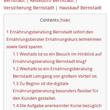
Bernstadt
|
Reisebüro Bernstadt
|
Versicherung Bernstadt
|
Hauskauf Bernstadt
Contents
[
hide
]
1
Ernährungsberatung Bernstadt sofort den
Ernährungsberater Ernährungskurs teilnehmen
sowie Geld sparen.
1.1
Weshalb ist so ein Besuch im Hinblick auf
Ernährungsberatung Bernstadt klug?
1.2
Weshalb so ein Ernährungsberatung
Bernstadt Lehrgang von großem Vorteil ist.
1.3
Zu Beginn ist die digitale
Ernährungsberatung besonders flexibel für
den Kunden gestaltet.
1.4
Die Aufgabe anerkannter Kurse bezüglich