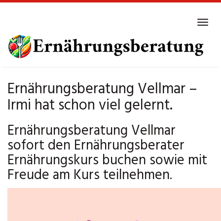
Skip
to
Tog
main
navi
content
Ernährungsberatung Vellmar –
Irmi hat schon viel gelernt.
Ernährungsberatung Vellmar
sofort den Ernährungsberater
Ernährungskurs buchen sowie mit
Freude am Kurs teilnehmen.