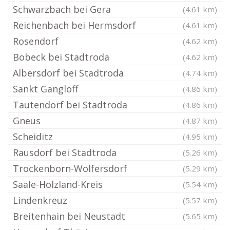
Schwarzbach bei Gera
(4.61 km)
Reichenbach bei Hermsdorf
(4.61 km)
Rosendorf
(4.62 km)
Bobeck bei Stadtroda
(4.62 km)
Albersdorf bei Stadtroda
(4.74 km)
Sankt Gangloff
(4.86 km)
Tautendorf bei Stadtroda
(4.86 km)
Gneus
(4.87 km)
Scheiditz
(4.95 km)
Rausdorf bei Stadtroda
(5.26 km)
Trockenborn-Wolfersdorf
(5.29 km)
Saale-Holzland-Kreis
(5.54 km)
Lindenkreuz
(5.57 km)
Breitenhain bei Neustadt
(5.65 km)