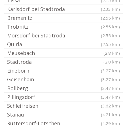
Tissa
(2.15 km)
Karlsdorf bei Stadtroda
(2.33 km)
Bremsnitz
(2.55 km)
Tröbnitz
(2.55 km)
Mörsdorf bei Stadtroda
(2.55 km)
Quirla
(2.55 km)
Meusebach
(2.8 km)
Stadtroda
(2.8 km)
Eineborn
(3.27 km)
Geisenhain
(3.27 km)
Bollberg
(3.47 km)
Pillingsdorf
(3.47 km)
Schleifreisen
(3.62 km)
Stanau
(4.21 km)
Ruttersdorf-Lotschen
(4.29 km)