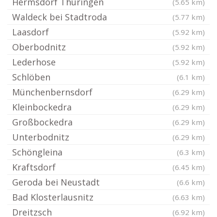
Hermsdorf Thüringen
(5.65 km)
Waldeck bei Stadtroda
(5.77 km)
Laasdorf
(5.92 km)
Oberbodnitz
(5.92 km)
Lederhose
(5.92 km)
Schlöben
(6.1 km)
Münchenbernsdorf
(6.29 km)
Kleinbockedra
(6.29 km)
Großbockedra
(6.29 km)
Unterbodnitz
(6.29 km)
Schöngleina
(6.3 km)
Kraftsdorf
(6.45 km)
Geroda bei Neustadt
(6.6 km)
Bad Klosterlausnitz
(6.63 km)
Dreitzsch
(6.92 km)