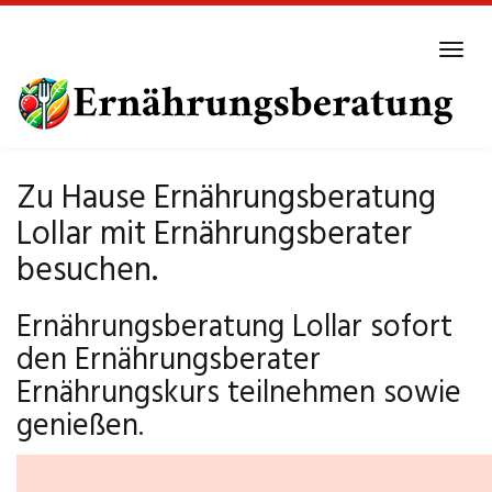
Skip
to
Tog
main
navi
content
Zu Hause Ernährungsberatung
Lollar mit Ernährungsberater
besuchen.
Ernährungsberatung Lollar sofort
den Ernährungsberater
Ernährungskurs teilnehmen sowie
genießen.