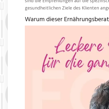
sind die Empfehlungen auf die spezifisc
gesundheitlichen Ziele des Klienten ang
Warum dieser Ernährungsberatu