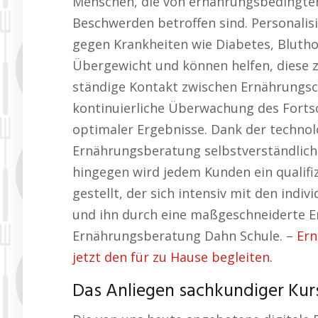
Menschen, die von ernährungsbedingten
Beschwerden betroffen sind. Personalis
gegen Krankheiten wie Diabetes, Blut
Übergewicht und können helfen, diese zu
ständige Kontakt zwischen Ernährungsc
kontinuierliche Überwachung des Forts
optimaler Ergebnisse. Dank der technolo
Ernährungsberatung selbstverständlich 
hingegen wird jedem Kunden ein qualifi
gestellt, der sich intensiv mit den indi
und ihn durch eine maßgeschneiderte Er
Ernährungsberatung Dahn Schule. –
Er
jetzt den für zu Hause begleiten.
Das Anliegen sachkundiger Kur