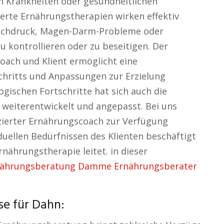
 Krankheiten oder gesundheitlichen
ierte Ernährungstherapien wirken effektiv
hochdruck, Magen-Darm-Probleme oder
 kontrollieren oder zu beseitigen. Der
oach und Klient ermöglicht eine
chritts und Anpassungen zur Erzielung
gischen Fortschritte hat sich auch die
weiterentwickelt und angepasst. Bei uns
zierter Ernährungscoach zur Verfügung
viduellen Bedürfnissen des Klienten beschäftigt
nährungstherapie leitet. in dieser
nährungsberatung Damme Ernährungsberater
se für Dahn: