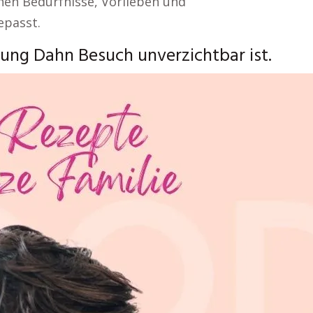
hen Bedürfnisse, Vorlieben und
epasst.
ng Dahn Besuch unverzichtbar ist.