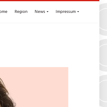
ome
Region
News
Impressum