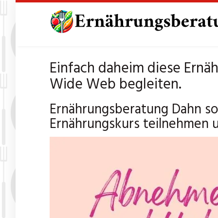
Skip
to
main
content
Einfach daheim diese Ernä
Wide Web begleiten.
Ernährungsberatung Dahn so
Ernährungskurs teilnehmen 