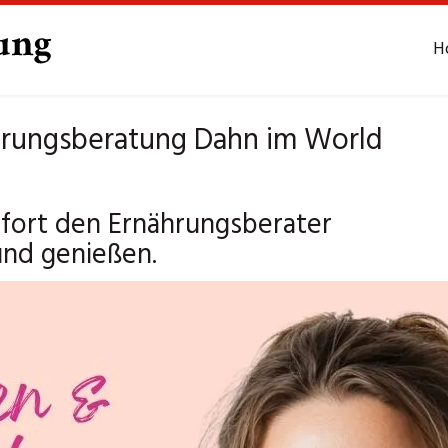
H
hrungsberatung Dahn im World
fort den Ernährungsberater
und genießen.