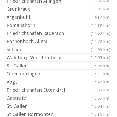
Friedrichshafen Ailingen
(13.66 km)
Grünkraut
(13.91 km)
Argenbühl
(14.17 km)
Romanshorn
(14.19 km)
Friedrichshafen Raderach
(14.63 km)
Röthenbach Allgäu
(14.72 km)
Schlier
(14.99 km)
Waldburg Württemberg
(15.05 km)
St. Gallen
(15.26 km)
Oberteuringen
(15.31 km)
Vogt
(15.47 km)
Friedrichshafen Ettenkirch
(15.59 km)
Gestratz
(15.59 km)
St. Gallen
(16.04 km)
St Gallen Rotmonten
(16.16 km)