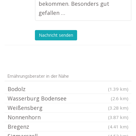
bekommen. Besonders gut
gefallen …
Nachricht senden
Ernährungsberater in der Nähe
Bodolz
(1.39 km)
Wasserburg Bodensee
(2.6 km)
Weißensberg
(3.28 km)
Nonnenhorn
(3.87 km)
Bregenz
(4.41 km)