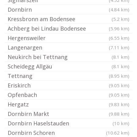
Sigmarszell
(4.52 km)
Dornbirn
(4.84 km)
Kressbronn am Bodensee
(5.2 km)
Achberg bei Lindau Bodensee
(5.96 km)
Hergensweiler
(6.55 km)
Langenargen
(7.11 km)
Neukirch bei Tettnang
(8.1 km)
Scheidegg Allgäu
(8.1 km)
Tettnang
(8.95 km)
Eriskirch
(9.05 km)
Opfenbach
(9.05 km)
Hergatz
(9.83 km)
Dornbirn Markt
(9.88 km)
Dornbirn Haselstauden
(10 km)
Dornbirn Schoren
(10.62 km)