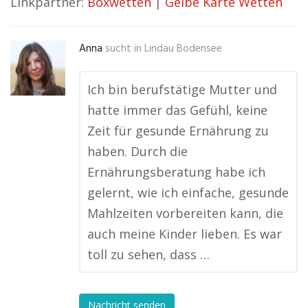
Linkpartner:
Boxwetten
|
Gelbe Karte Wetten
Anna
sucht in
Lindau Bodensee
Ich bin berufstätige Mutter und
hatte immer das Gefühl, keine
Zeit für gesunde Ernährung zu
haben. Durch die
Ernährungsberatung habe ich
gelernt, wie ich einfache, gesunde
Mahlzeiten vorbereiten kann, die
auch meine Kinder lieben. Es war
toll zu sehen, dass …
Nachricht senden