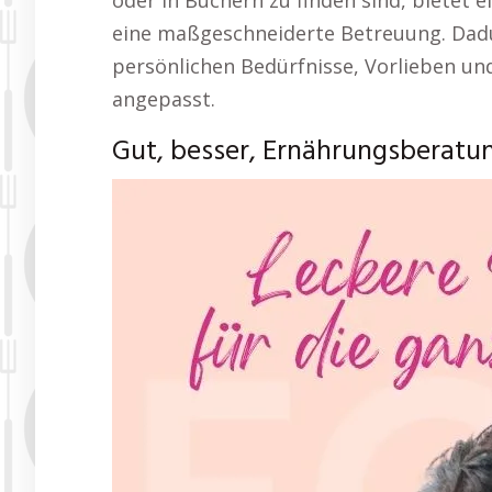
oder in Büchern zu finden sind, bietet
eine maßgeschneiderte Betreuung. Dad
persönlichen Bedürfnisse, Vorlieben und
angepasst.
Gut, besser, Ernährungsberatu