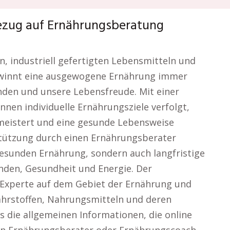
ezug auf Ernährungsberatung
en, industriell gefertigten Lebensmitteln und
gewinnt eine ausgewogene Ernährung immer
den und unsere Lebensfreude. Mit einer
nen individuelle Ernährungsziele verfolgt,
meistert und eine gesunde Lebensweise
rstützung durch einen Ernährungsberater
gesunden Ernährung, sondern auch langfristige
nden, Gesundheit und Energie. Der
er Experte auf dem Gebiet der Ernährung und
ährstoffen, Nahrungsmitteln und deren
s die allgemeinen Informationen, die online