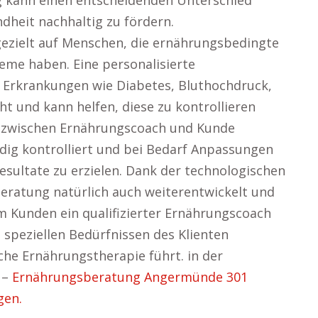
 kann einen entscheidenden Unterschied
heit nachhaltig zu fördern.
gezielt auf Menschen, die ernährungsbedingte
eme haben. Eine personalisierte
n Erkrankungen wie Diabetes, Bluthochdruck,
und kann helfen, diese zu kontrollieren
h zwischen Ernährungscoach und Kunde
ndig kontrolliert und bei Bedarf Anpassungen
ultate zu erzielen. Dank der technologischen
eratung natürlich auch weiterentwickelt und
m Kunden ein qualifizierter Ernährungscoach
n speziellen Bedürfnissen des Klienten
che Ernährungstherapie führt. in der
 –
Ernährungsberatung Angermünde 301
gen.