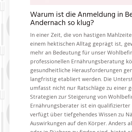
Warum ist die Anmeldung in B
Andernach so klug?
In einer Zeit, die von hastigen Mahlzeit
einem hektischen Alltag geprägt ist, 
mehr an Bedeutung für unser Wohlbefin
professionellen Ernährungsberatung kön
gesundheitliche Herausforderungen ge
langfristig etabliert werden. Die Unte
umfasst nicht nur Ratschläge zu einer 
Strategien zur Steigerung von Wohlbefi
Ernährungsberater ist ein qualifiziert
verfügt über tiefgehendes Wissen zu N
Auswirkungen auf den Körper. Anders al