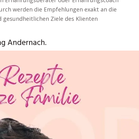
 ein Ernährungsberater oder Ernährungscoach
urch werden die Empfehlungen exakt an die
 gesundheitlichen Ziele des Klienten
ng Andernach.