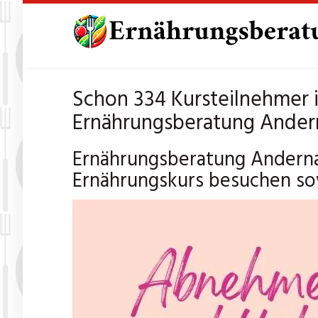
Skip
to
main
content
Schon 334 Kursteilnehmer 
Ernährungsberatung Ander
Ernährungsberatung Anderna
Ernährungskurs besuchen so