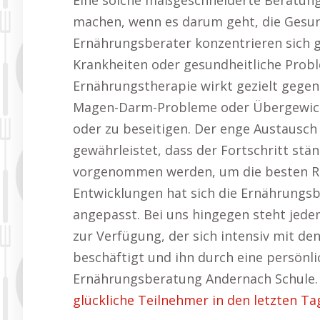
Eine solche maßgeschneiderte Beratung
machen, wenn es darum geht, die Gesund
Ernährungsberater konzentrieren sich 
Krankheiten oder gesundheitliche Probl
Ernährungstherapie wirkt gezielt gege
Magen-Darm-Probleme oder Übergewicht 
oder zu beseitigen. Der enge Austausc
gewährleistet, dass der Fortschritt stä
vorgenommen werden, um die besten Res
Entwicklungen hat sich die Ernährungsb
angepasst. Bei uns hingegen steht jede
zur Verfügung, der sich intensiv mit de
beschäftigt und ihn durch eine persönli
Ernährungsberatung Andernach Schule.
glückliche Teilnehmer in den letzten Ta