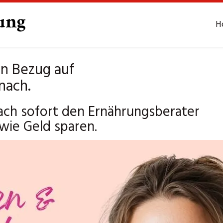
H
in Bezug auf
nach.
ch sofort den Ernährungsberater
wie Geld sparen.