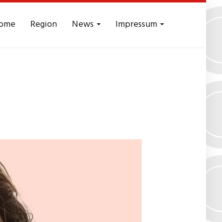
ome
Region
News
Impressum